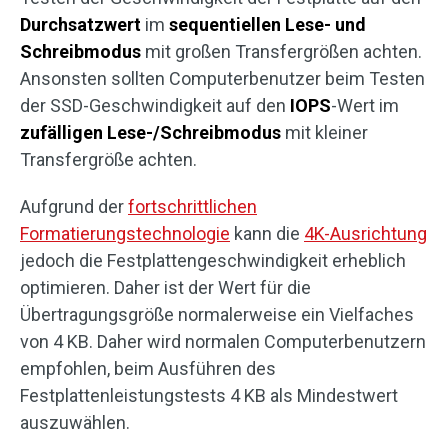
Durchsatzwert
im
sequentiellen Lese- und
Schreibmodus
mit großen Transfergrößen achten.
Ansonsten sollten Computerbenutzer beim Testen
der SSD-Geschwindigkeit auf den
IOPS
-Wert im
zufälligen Lese-/Schreibmodus
mit kleiner
Transfergröße achten.
Aufgrund der
fortschrittlichen
Formatierungstechnologie
kann die
4K-Ausrichtung
jedoch die Festplattengeschwindigkeit erheblich
optimieren. Daher ist der Wert für die
Übertragungsgröße normalerweise ein Vielfaches
von 4 KB. Daher wird normalen Computerbenutzern
empfohlen, beim Ausführen des
Festplattenleistungstests 4 KB als Mindestwert
auszuwählen.