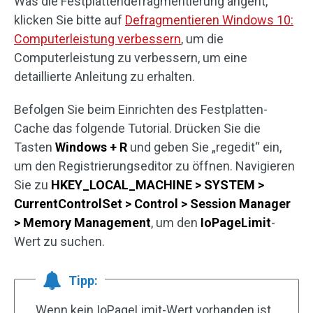
Was die Festplattendefragmentierung angeht,
klicken Sie bitte auf
Defragmentieren Windows 10:
Computerleistung verbessern
, um die
Computerleistung zu verbessern, um eine
detaillierte Anleitung zu erhalten.
Befolgen Sie beim Einrichten des Festplatten-
Cache das folgende Tutorial. Drücken Sie die
Tasten
Windows + R
und geben Sie „regedit“ ein,
um den Registrierungseditor zu öffnen. Navigieren
Sie zu
HKEY_LOCAL_MACHINE > SYSTEM >
CurrentControlSet > Control > Session Manager
> Memory Management
, um den
IoPageLimit
-
Wert zu suchen.
Tipp:
Wenn kein IoPageLimit-Wert vorhanden ist,