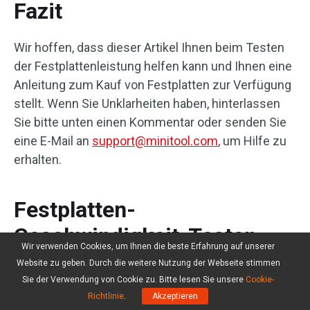
Fazit
Wir hoffen, dass dieser Artikel Ihnen beim Testen
der Festplattenleistung helfen kann und Ihnen eine
Anleitung zum Kauf von Festplatten zur Verfügung
stellt. Wenn Sie Unklarheiten haben, hinterlassen
Sie bitte unten einen Kommentar oder senden Sie
eine E-Mail an
support@minitool.com
, um Hilfe zu
erhalten.
Festplatten-
Geschwindigkeit-Testen
Wir verwenden Cookies, um Ihnen die beste Erfahrung auf unserer
FAQ
Website zu geben. Durch die weitere Nutzung der Webseite stimmen
Sie der Verwendung von Cookie zu. Bitte lesen Sie unsere
Cookie-
Richtlinie
.
Akzeptieren