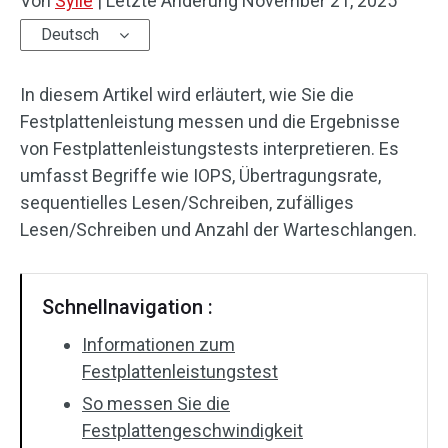
Von
Sylie
|
Letzte Änderung
November 21, 2025
Deutsch
In diesem Artikel wird erläutert, wie Sie die
Festplattenleistung messen und die Ergebnisse
von Festplattenleistungstests interpretieren. Es
umfasst Begriffe wie IOPS, Übertragungsrate,
sequentielles Lesen/Schreiben, zufälliges
Lesen/Schreiben und Anzahl der Warteschlangen.
Schnellnavigation :
Informationen zum
Festplattenleistungstest
So messen Sie die
Festplattengeschwindigkeit