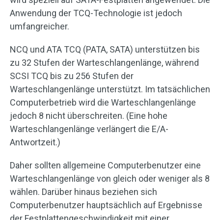
Anwendung der TCQ-Technologie ist jedoch
umfangreicher.
NCQ und ATA TCQ (PATA, SATA) unterstützen bis
zu 32 Stufen der Warteschlangenlänge, während
SCSI TCQ bis zu 256 Stufen der
Warteschlangenlänge unterstützt. Im tatsächlichen
Computerbetrieb wird die Warteschlangenlänge
jedoch 8 nicht überschreiten. (Eine hohe
Warteschlangenlänge verlängert die E/A-
Antwortzeit.)
Daher sollten allgemeine Computerbenutzer eine
Warteschlangenlänge von gleich oder weniger als 8
wählen. Darüber hinaus beziehen sich
Computerbenutzer hauptsächlich auf Ergebnisse
der Festplattengeschwindigkeit mit einer