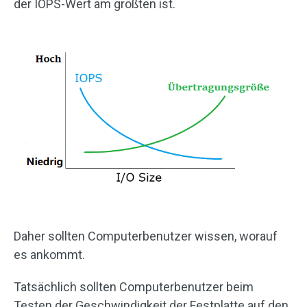
der IOPS-Wert am größten ist.
Daher sollten Computerbenutzer wissen, worauf
es ankommt.
Tatsächlich sollten Computerbenutzer beim
Testen der Geschwindigkeit der Festplatte auf den