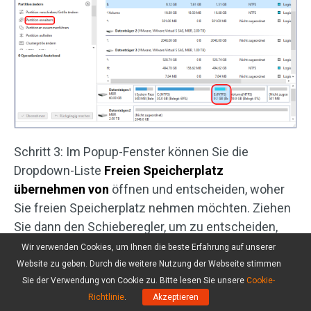
Schritt 3: Im Popup-Fenster können Sie die
Dropdown-Liste
Freien Speicherplatz
übernehmen von
öffnen und entscheiden, woher
Sie freien Speicherplatz nehmen möchten. Ziehen
Sie dann den Schieberegler, um zu entscheiden,
wie viel Speicherplatz Sie belegen möchten, und
Wir verwenden Cookies, um Ihnen die beste Erfahrung auf unserer
klicken Sie auf
OK
.
Website zu geben. Durch die weitere Nutzung der Webseite stimmen
Sie der Verwendung von Cookie zu. Bitte lesen Sie unsere
Cookie-
Richtlinie
.
Akzeptieren