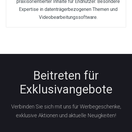
praxisorientierter Inhalte für Endnutzer. Besondere
Expertise in datenträgerbezogenen Themen und
Videobearbeitungssoftware.
Beitreten für
Exklusivangebote
Verbinden Sie sich mit uns für Werbegeschenke,
exklusive Aktionen und aktuelle Neuigkeiten!