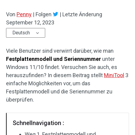
Von
Penny
|
Folgen
|
Letzte Änderung
September 12, 2023
Deutsch
Viele Benutzer sind verwirrt darüber, wie man
Festplattenmodell und Seriennummer
unter
Windows 11/10 findet. Versuchen Sie auch, es
herauszufinden? In diesem Beitrag stellt
MiniTool
3
einfache Möglichkeiten vor, um das
Festplattenmodell und die Seriennummer zu
überprüfen.
Schnellnavigation :
Weg 1. Festplattenmodell und