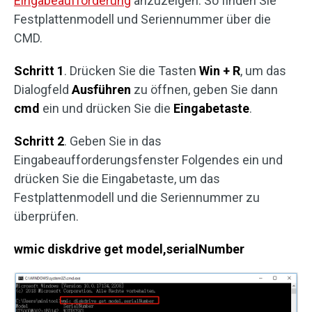
Eingabeaufforderung
anzuzeigen. So finden Sie
Festplattenmodell und Seriennummer über die
CMD.
Schritt 1
. Drücken Sie die Tasten
Win + R
, um das
Dialogfeld
Ausführen
zu öffnen, geben Sie dann
cmd
ein und drücken Sie die
Eingabetaste
.
Schritt 2
. Geben Sie in das
Eingabeaufforderungsfenster Folgendes ein und
drücken Sie die Eingabetaste, um das
Festplattenmodell und die Seriennummer zu
überprüfen.
wmic diskdrive get model,serialNumber