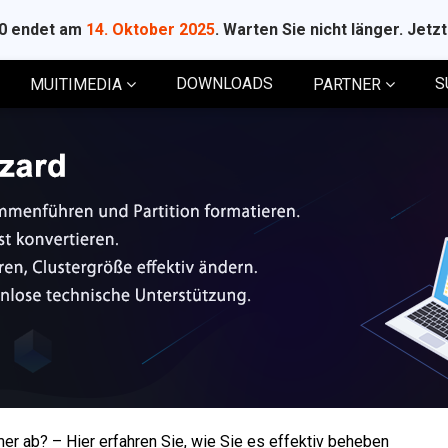
10 endet am
14. Oktober 2025
. Warten Sie nicht länger. Jetz
DOWNLOADS
S
MUITIMEDIA
PARTNER
er ab? – Hier erfahren Sie, wie Sie es effektiv beheben