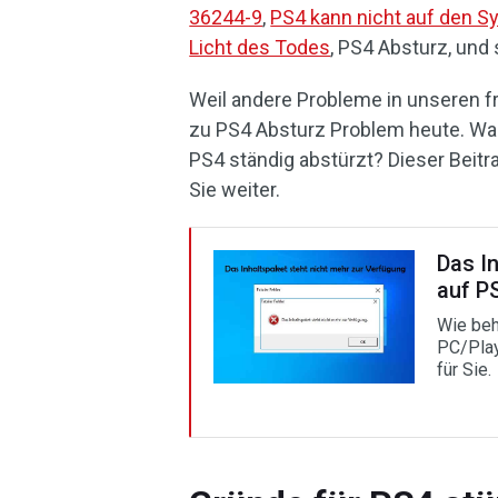
36244-9
,
PS4 kann nicht auf den S
Licht des Todes
, PS4 Absturz, und 
Weil andere Probleme in unseren fr
zu PS4 Absturz Problem heute. Wa
PS4 ständig abstürzt? Dieser Beitr
Sie weiter.
Das I
auf P
Wie beh
PC/Play
für Sie.