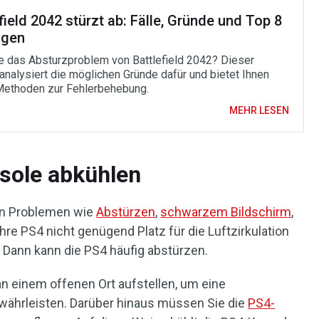
field 2042 stürzt ab: Fälle, Gründe und Top 8
ngen
ie das Absturzproblem von Battlefield 2042? Dieser
 analysiert die möglichen Gründe dafür und bietet Ihnen
Methoden zur Fehlerbehebung.
MEHR LESEN
sole abkühlen
en Problemen wie
Abstürzen
,
schwarzem Bildschirm
,
re PS4 nicht genügend Platz für die Luftzirkulation
n. Dann kann die PS4 häufig abstürzen.
 an einem offenen Ort aufstellen, um eine
ewährleisten. Darüber hinaus müssen Sie die
PS4-