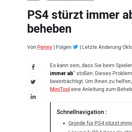
PS4 stürzt immer ab?
beheben
Von
Penny
|
Folgen
|
Letzte Änderung
Okt
Es kann sein, dass Sie beim Spielen
immer ab
“ stoßen. Dieses Problem 
beeinträchtigt. Um Ihnen zu helfen
MiniTool
eine Anleitung zum Beheb
Schnellnavigation :
Gründe für PS4 stürzt imm