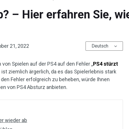
 – Hier erfahren Sie, wie
ober 21, 2022
Deutsch
 von Spielen auf der PS4 auf den Fehler „
PS4 stürzt
ist ziemlich ärgerlich, da es das Spielerlebnis stark
, den Fehler erfolgreich zu beheben, würde Ihnen
en von PS4 Absturz anbieten.
er wieder ab