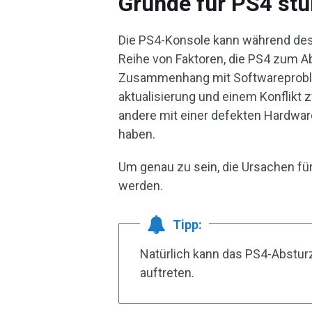
Gründe für PS4 stü
Die PS4-Konsole kann während des 
Reihe von Faktoren, die PS4 zum A
Zusammenhang mit Softwareproble
aktualisierung und einem Konflikt
andere mit einer defekten Hardwar
haben.
Um genau zu sein, die Ursachen fü
werden.
Tipp:
Natürlich kann das PS4-Abstu
auftreten.