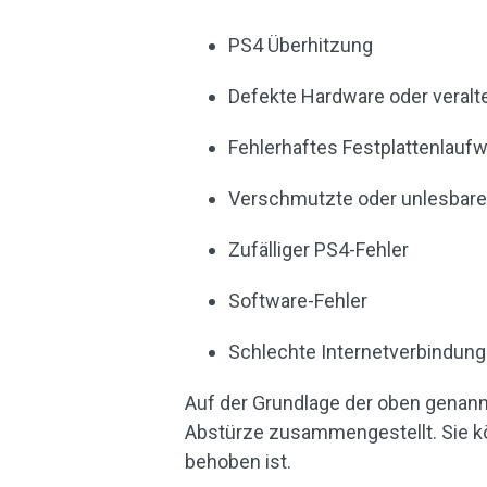
PS4 Überhitzung
Defekte Hardware oder veralt
Fehlerhaftes Festplattenlauf
Verschmutzte oder unlesbare
Zufälliger PS4-Fehler
Software-Fehler
Schlechte Internetverbindung
Auf der Grundlage der oben genann
Abstürze zusammengestellt. Sie kö
behoben ist.