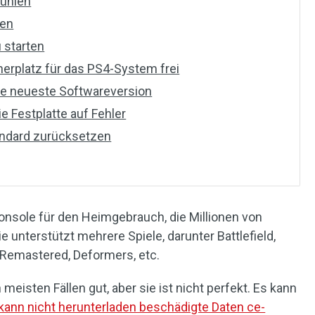
kühlen
gen
 starten
erplatz für das PS4-System frei
 die neueste Softwareversion
e Festplatte auf Fehler
andard zurücksetzen
konsole für den Heimgebrauch, die Millionen von
e unterstützt mehrere Spiele, darunter Battlefield,
s Remastered, Deformers, etc.
meisten Fällen gut, aber sie ist nicht perfekt. Es kann
kann nicht herunterladen beschädigte Daten ce-