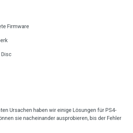
ete Firmware
werk
 Disc
ten Ursachen haben wir einige Lösungen für PS4-
nnen sie nacheinander ausprobieren, bis der Fehler