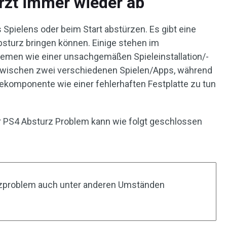
rzt immer wieder ab
Spielens oder beim Start abstürzen. Es gibt eine
bsturz bringen können. Einige stehen im
men wie einer unsachgemäßen Spieleinstallation/-
 zwischen zwei verschiedenen Spielen/Apps, während
ekomponente wie einer fehlerhaften Festplatte zu tun
r PS4 Absturz Problem kann wie folgt geschlossen
rzproblem auch unter anderen Umständen