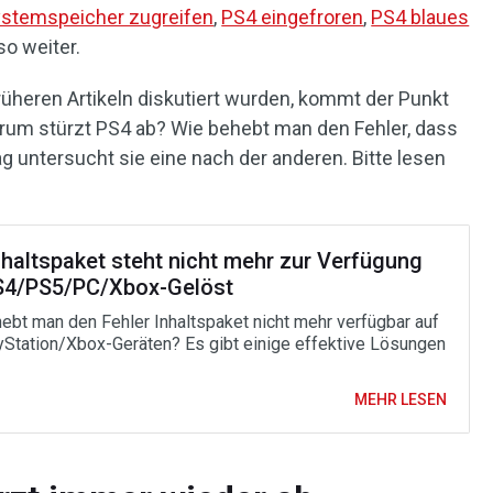
ystemspeicher zugreifen
,
PS4 eingefroren
,
PS4 blaues
so weiter.
üheren Artikeln diskutiert wurden, kommt der Punkt
rum stürzt PS4 ab? Wie behebt man den Fehler, dass
ag untersucht sie eine nach der anderen. Bitte lesen
nhaltspaket steht nicht mehr zur Verfügung
S4/PS5/PC/Xbox-Gelöst
ebt man den Fehler Inhaltspaket nicht mehr verfügbar auf
Station/Xbox-Geräten? Es gibt einige effektive Lösungen
MEHR LESEN