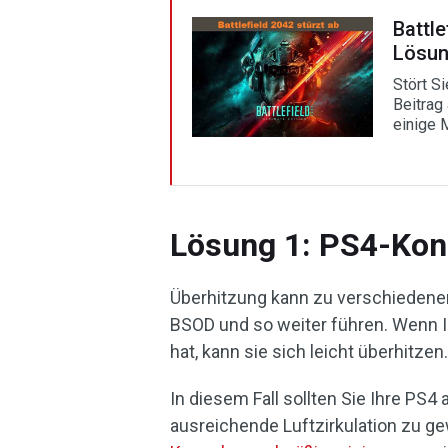
Battle
Lösu
Stört S
Beitrag
einige 
Lösung 1: PS4-Kon
Überhitzung kann zu verschieden
BSOD und so weiter führen. Wenn Ih
hat, kann sie sich leicht überhitze
In diesem Fall sollten Sie Ihre PS4
ausreichende Luftzirkulation zu g