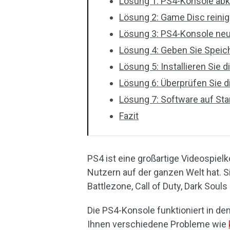
Lösung 1: PS4-Konsole ab
Lösung 2: Game Disc reini
Lösung 3: PS4-Konsole neu
Lösung 4: Geben Sie Speich
Lösung 5: Installieren Sie
Lösung 6: Überprüfen Sie di
Lösung 7: Software auf St
Fazit
PS4 ist eine großartige Videospiel
Nutzern auf der ganzen Welt hat. Si
Battlezone, Call of Duty, Dark Soul
Die PS4-Konsole funktioniert in den 
Ihnen verschiedene Probleme wie