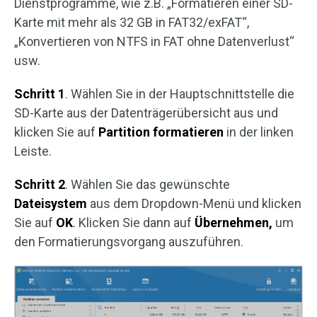
Dienstprogramme, wie z.B. „Formatieren einer SD-
Karte mit mehr als 32 GB in FAT32/exFAT“,
„Konvertieren von NTFS in FAT ohne Datenverlust“
usw.
Schritt 1
. Wählen Sie in der Hauptschnittstelle die
SD-Karte aus der Datenträgerübersicht aus und
klicken Sie auf
Partition formatieren
in der linken
Leiste.
Schritt 2
. Wählen Sie das gewünschte
Dateisystem
aus dem Dropdown-Menü und klicken
Sie auf
OK
. Klicken Sie dann auf
Übernehmen,
um
den Formatierungsvorgang auszuführen.