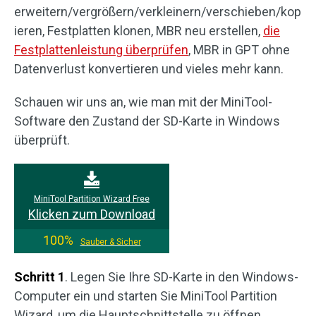
erweitern/vergrößern/verkleinern/verschieben/kop
ieren, Festplatten klonen, MBR neu erstellen,
die
Festplattenleistung überprüfen
, MBR in GPT ohne
Datenverlust konvertieren und vieles mehr kann.
Schauen wir uns an, wie man mit der MiniTool-
Software den Zustand der SD-Karte in Windows
überprüft.
MiniTool Partition Wizard Free
Klicken zum Download
100%
Sauber & Sicher
Schritt 1
. Legen Sie Ihre SD-Karte in den Windows-
Computer ein und starten Sie MiniTool Partition
Wizard, um die Hauptschnittstelle zu öffnen.