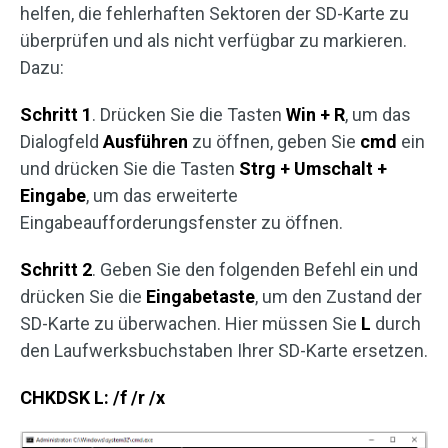
helfen, die fehlerhaften Sektoren der SD-Karte zu
überprüfen und als nicht verfügbar zu markieren.
Dazu:
Schritt 1
. Drücken Sie die Tasten
Win + R
, um das
Dialogfeld
Ausführen
zu öffnen, geben Sie
cmd
ein
und drücken Sie die Tasten
Strg + Umschalt +
Eingabe
, um das erweiterte
Eingabeaufforderungsfenster zu öffnen.
Schritt 2
. Geben Sie den folgenden Befehl ein und
drücken Sie die
Eingabetaste
, um den Zustand der
SD-Karte zu überwachen. Hier müssen Sie
L
durch
den Laufwerksbuchstaben Ihrer SD-Karte ersetzen.
CHKDSK L: /f /r /x