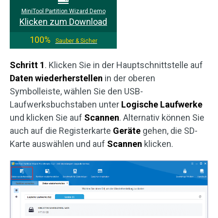
MiniTool Partition Wizard Demo
Klicken zum Download
100%
Sauber & Sicher
Schritt 1
. Klicken Sie in der Hauptschnittstelle auf
Daten wiederherstellen
in der oberen
Symbolleiste, wählen Sie den USB-
Laufwerksbuchstaben unter
Logische Laufwerke
und klicken Sie auf
Scannen
. Alternativ können Sie
auch auf die Registerkarte
Geräte
gehen, die SD-
Karte auswählen und auf
Scannen
klicken.