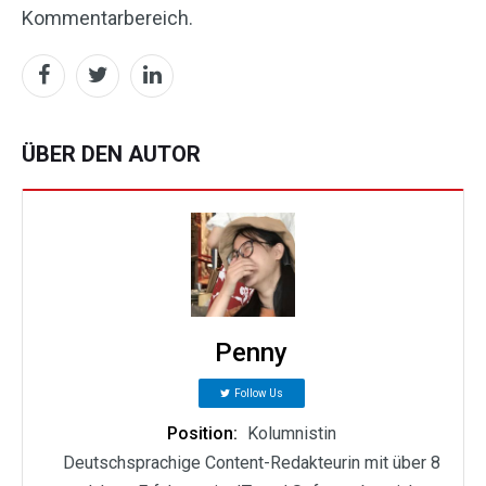
Kommentarbereich.
ÜBER DEN AUTOR
Penny
Follow Us
Position:
Kolumnistin
Deutschsprachige Content-Redakteurin mit über 8