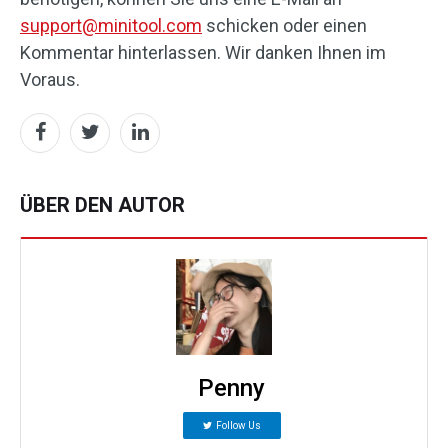
support@minitool.com
schicken oder einen
Kommentar hinterlassen. Wir danken Ihnen im
Voraus.
ÜBER DEN AUTOR
Penny
Follow Us