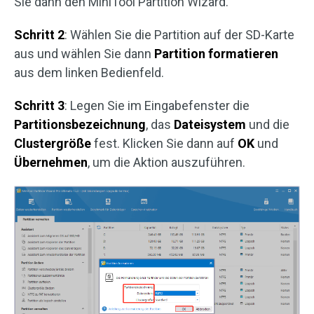
Sie dann den MiniTool Partition Wizard.
Schritt 2
: Wählen Sie die Partition auf der SD-Karte
aus und wählen Sie dann
Partition
formatieren
aus dem linken Bedienfeld.
Schritt 3
: Legen Sie im Eingabefenster die
Partitionsbezeichnung
, das
Dateisystem
und die
Clustergröße
fest. Klicken Sie dann auf
OK
und
Übernehmen
, um die Aktion auszuführen.