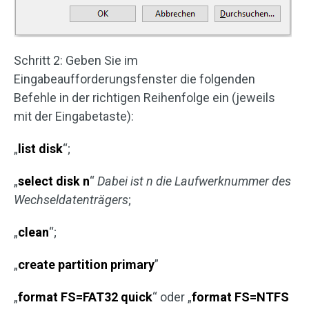
Schritt 2: Geben Sie im
Eingabeaufforderungsfenster die folgenden
Befehle in der richtigen Reihenfolge ein (jeweils
mit der Eingabetaste):
„
list disk
“;
„
select disk n
“
Dabei ist n die Laufwerknummer des
Wechseldatenträgers
;
„
clean
“;
„
create partition primary
”
„
format FS=FAT32 quick
“ oder „
format FS=NTFS