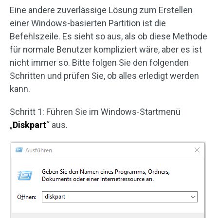
Eine andere zuverlässige Lösung zum Erstellen
einer Windows-basierten Partition ist die
Befehlszeile. Es sieht so aus, als ob diese Methode
für normale Benutzer kompliziert wäre, aber es ist
nicht immer so. Bitte folgen Sie den folgenden
Schritten und prüfen Sie, ob alles erledigt werden
kann.
Schritt 1: Führen Sie im Windows-Startmenü
„
Diskpart
“ aus.