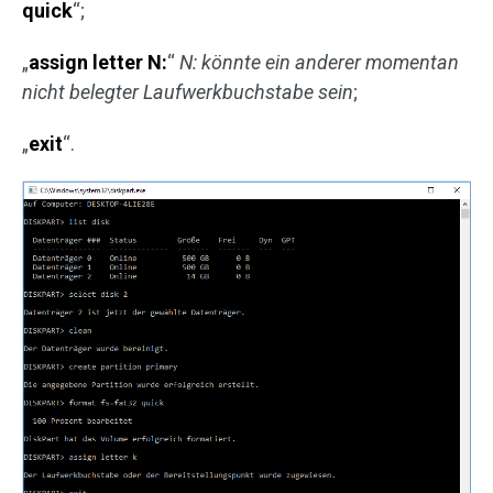
quick
“;
„
assign letter N:
“
N: könnte ein anderer momentan
nicht belegter Laufwerkbuchstabe sein
;
„
exit
“.