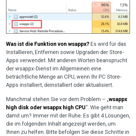
Was ist die Funktion von wsappx?
Es wird für das
Installieren, Entfernen sowie Upgraden der Store-
Apps verwendet. Mit anderen Worten beansprucht
der wsappx-Dienst im Allgemeinen eine
beträchtliche Menge an CPU, wenn Ihr PC Store-
Apps installiert, deinstalliert oder aktualisiert.
Manchmal stehen Sie vor dem Problem – „
wsappx
high disk oder wsappx high CPU
“. Wie geht man
damit um? Immer mit der Ruhe. Es gibt 4 Lösungen,
die im folgenden Inhalt angezeigt werden, um
Ihnen zu helfen. Bitte befolgen Sie diese Schritte in