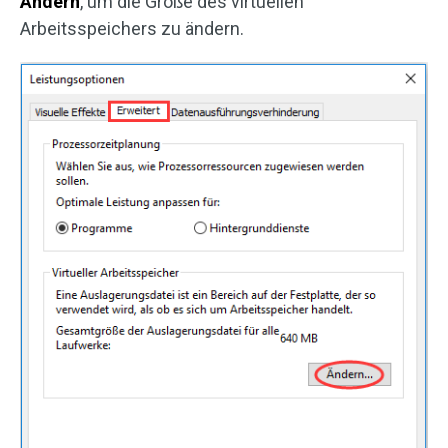
Ändern
, um die Größe des virtuellen
Arbeitsspeichers zu ändern.