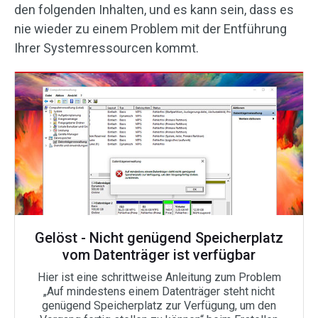
den folgenden Inhalten, und es kann sein, dass es
nie wieder zu einem Problem mit der Entführung
Ihrer Systemressourcen kommt.
Gelöst - Nicht genügend Speicherplatz
vom Datenträger ist verfügbar
Hier ist eine schrittweise Anleitung zum Problem
„Auf mindestens einem Datenträger steht nicht
genügend Speicherplatz zur Verfügung, um den