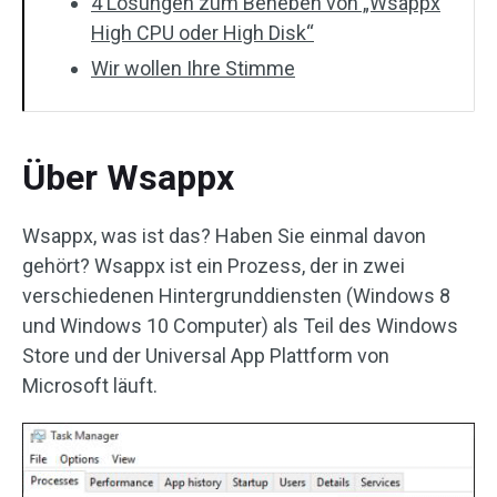
4 Lösungen zum Beheben von „Wsappx
High CPU oder High Disk“
Wir wollen Ihre Stimme
Über Wsappx
Wsappx, was ist das? Haben Sie einmal davon
gehört? Wsappx ist ein Prozess, der in zwei
verschiedenen Hintergrunddiensten (Windows 8
und Windows 10 Computer) als Teil des Windows
Store und der Universal App Plattform von
Microsoft läuft.