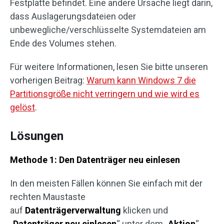
Festplatte befindet. Eine andere Ursache liegt darin,
dass Auslagerungsdateien oder
unbewegliche/verschlüsselte Systemdateien am
Ende des Volumes stehen.
Für weitere Informationen, lesen Sie bitte unseren
vorherigen Beitrag:
Warum kann Windows 7 die
Partitionsgröße nicht verringern und wie wird es
gelöst
.
Lösungen
Methode 1: Den Datenträger neu einlesen
In den meisten Fällen können Sie einfach mit der
rechten Maustaste
auf
Datenträgerverwaltung
klicken und
„
Datenträger neu einlesen
“ unter dem „
Aktion
“