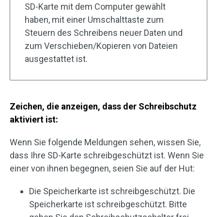
SD-Karte mit dem Computer gewählt
haben, mit einer Umschalttaste zum
Steuern des Schreibens neuer Daten und
zum Verschieben/Kopieren von Dateien
ausgestattet ist.
Zeichen, die anzeigen, dass der Schreibschutz
aktiviert ist:
Wenn Sie folgende Meldungen sehen, wissen Sie,
dass Ihre SD-Karte schreibgeschützt ist. Wenn Sie
einer von ihnen begegnen, seien Sie auf der Hut:
Die Speicherkarte ist schreibgeschützt. Die
Speicherkarte ist schreibgeschützt. Bitte