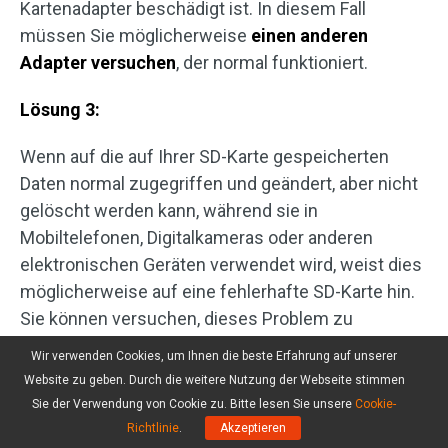
Kartenadapter beschädigt ist. In diesem Fall
müssen Sie möglicherweise
einen anderen
Adapter versuchen
, der normal funktioniert.
Lösung 3:
Wenn auf die auf Ihrer SD-Karte gespeicherten
Daten normal zugegriffen und geändert, aber nicht
gelöscht werden kann, während sie in
Mobiltelefonen, Digitalkameras oder anderen
elektronischen Geräten verwendet wird, weist dies
möglicherweise auf eine fehlerhafte SD-Karte hin.
Sie können versuchen, dieses Problem zu
beheben, indem Sie
die SD-Karte erneut
Wir verwenden Cookies, um Ihnen die beste Erfahrung auf unserer
formatieren
.
Website zu geben. Durch die weitere Nutzung der Webseite stimmen
Sie der Verwendung von Cookie zu. Bitte lesen Sie unsere
Cookie-
Lösung 4:
Richtlinie
.
Akzeptieren