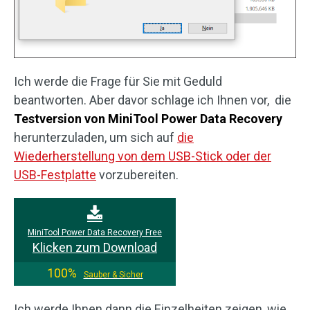
Ich werde die Frage für Sie mit Geduld
beantworten. Aber davor schlage ich Ihnen vor, die
Testversion von MiniTool Power Data Recovery
herunterzuladen, um sich auf
die
Wiederherstellung von dem USB-Stick oder der
USB-Festplatte
vorzubereiten.
MiniTool Power Data Recovery Free
Klicken zum Download
100%
Sauber & Sicher
Ich werde Ihnen dann die Einzelheiten zeigen, wie