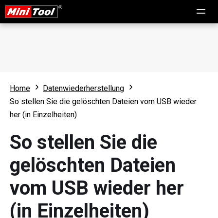
Home
Datenwiederherstellung
So stellen Sie die gelöschten Dateien vom USB wieder
her (in Einzelheiten)
So stellen Sie die
gelöschten Dateien
vom USB wieder her
(in Einzelheiten)