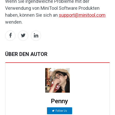
Wenn Sie irgendwelche Probleme mit der
Verwendung von MiniTool Software Produkten
haben, können Sie sich an
support@minitool.com
wenden.
ÜBER DEN AUTOR
Penny
Follow Us