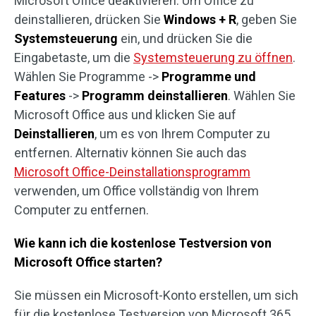
Microsoft Office deaktivieren. Um Office zu
deinstallieren, drücken Sie
Windows + R
, geben Sie
Systemsteuerung
ein, und drücken Sie die
Eingabetaste, um die
Systemsteuerung zu öffnen
.
Wählen Sie Programme ->
Programme und
Features
->
Programm deinstallieren
. Wählen Sie
Microsoft Office aus und klicken Sie auf
Deinstallieren
, um es von Ihrem Computer zu
entfernen. Alternativ können Sie auch das
Microsoft Office-Deinstallationsprogramm
verwenden, um Office vollständig von Ihrem
Computer zu entfernen.
Wie kann ich die kostenlose Testversion von
Microsoft Office starten?
Sie müssen ein Microsoft-Konto erstellen, um sich
für die kostenlose Testversion von Microsoft 365