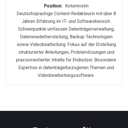
Position:
Kolumnistin
Deutschsprachige Content-Redakteurin mit über 8
Jahren Erfahrung im IT- und Softwarebereich.
Schwerpunkte umfassen Datenträgerverwaltung,
Datenwiederherstellung, Backup-Technologien
sowie Videobearbeitung. Fokus auf der Erstellung
strukturierter Anleitungen, Problemlösungen und
praxisorientierter Inhalte für Endnutzer. Besondere
Expertise in datenträgerbezogenen Themen und
Videobearbeitungssoftware.