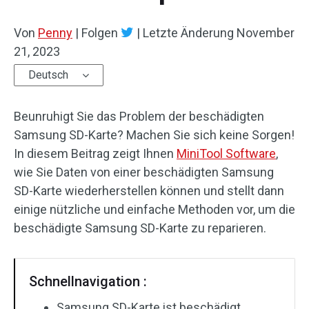
Von
Penny
|
Folgen
|
Letzte Änderung
November
21, 2023
Deutsch
Beunruhigt Sie das Problem der beschädigten
Samsung SD-Karte? Machen Sie sich keine Sorgen!
In diesem Beitrag zeigt Ihnen
MiniTool Software
,
wie Sie Daten von einer beschädigten Samsung
SD-Karte wiederherstellen können und stellt dann
einige nützliche und einfache Methoden vor, um die
beschädigte Samsung SD-Karte zu reparieren.
Schnellnavigation :
Samsung SD-Karte ist beschädigt