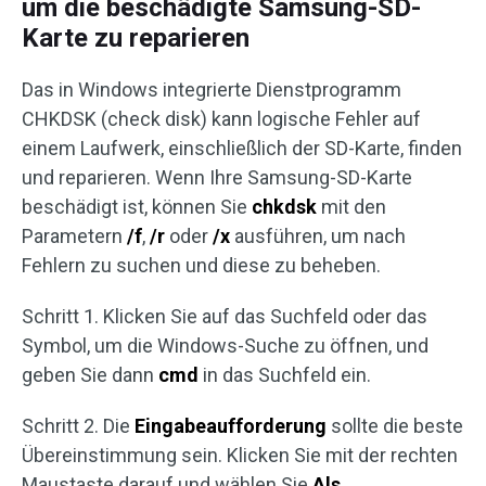
um die beschädigte Samsung-SD-
Karte zu reparieren
Das in Windows integrierte Dienstprogramm
CHKDSK (check disk) kann logische Fehler auf
einem Laufwerk, einschließlich der SD-Karte, finden
und reparieren. Wenn Ihre Samsung-SD-Karte
beschädigt ist, können Sie
chkdsk
mit den
Parametern
/f
,
/r
oder
/x
ausführen, um nach
Fehlern zu suchen und diese zu beheben.
Schritt 1. Klicken Sie auf das Suchfeld oder das
Symbol, um die Windows-Suche zu öffnen, und
geben Sie dann
cmd
in das Suchfeld ein.
Schritt 2. Die
Eingabeaufforderung
sollte die beste
Übereinstimmung sein. Klicken Sie mit der rechten
Maustaste darauf und wählen Sie
Als