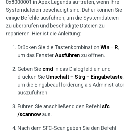
0x8000001 in Apex Legends auftreten, wenn Ihre
Systemdateien beschädigt sind. Daher können Sie
einige Befehle ausführen, um die Systemdateien
zu überprüfen und beschädigte Dateien zu
reparieren. Hier ist die Anleitung:
Drücken Sie die Tastenkombination
Win
+
R
,
um das Fenster
Ausführen
zu öffnen.
Geben Sie
cmd
in das Dialogfeld ein und
drücken Sie
Umschalt
+
Strg
+
Eingabetaste
,
um die Eingabeaufforderung als Administrator
auszuführen.
Führen Sie anschließend den Befehl
sfc
/scannow
aus.
Nach dem SFC-Scan geben Sie den Befehl