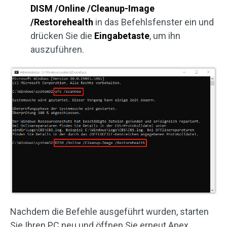
DISM /Online /Cleanup-Image
/Restorehealth
in das Befehlsfenster ein und
drücken Sie die
Eingabetaste
, um ihn
auszuführen.
Nachdem die Befehle ausgeführt wurden, starten
Sie Ihren PC neu und öffnen Sie erneut Apex