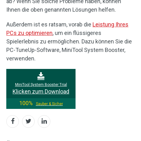
ab? Wenn Sie solche Probleme haben, können
Ihnen die oben genannten Lösungen helfen.
Außerdem ist es ratsam, vorab die
Leistung Ihres
PCs zu optimieren
, um ein flüssigeres
Spielerlebnis zu ermöglichen. Dazu können Sie die
PC-TuneUp-Software, MiniTool System Booster,
verwenden.
MiniTool System Booster Trial
Klicken zum Download
100%
Sauber & Sicher