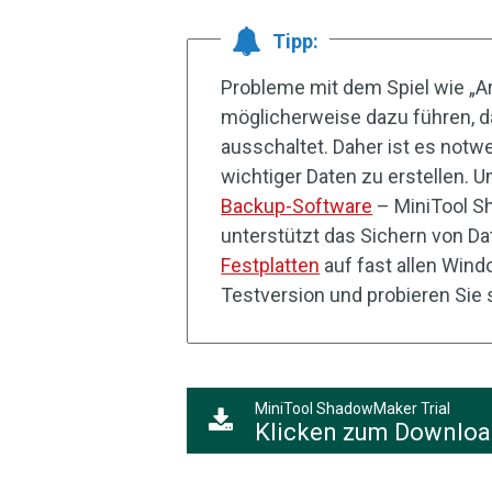
Tipp:
Probleme mit dem Spiel wie „Ar
möglicherweise dazu führen, d
ausschaltet. Daher ist es notw
wichtiger Daten zu erstellen. 
Backup-Software
– MiniTool S
unterstützt das Sichern von Da
Festplatten
auf fast allen Wind
Testversion und probieren Sie s
MiniTool ShadowMaker Trial
Klicken zum Downlo