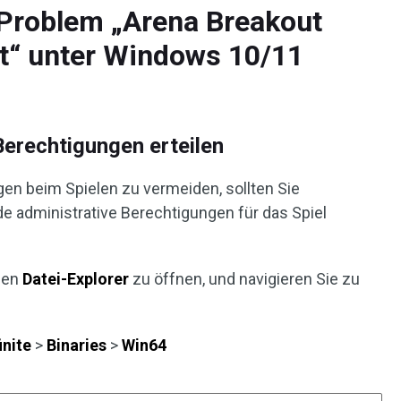
Problem „Arena Breakout
cht“ unter Windows 10/11
erechtigungen erteilen
n beim Spielen zu vermeiden, sollten Sie
de administrative Berechtigungen für das Spiel
den
Datei-Explorer
zu öffnen, und navigieren Sie zu
inite
>
Binaries
>
Win64