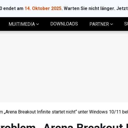
10 endet am
14. Oktober 2025
. Warten Sie nicht länger. Jetz
DOWNLOADS
S
MUITIMEDIA
PARTNER
 „Arena Breakout Infinite startet nicht“ unter Windows 10/11 b