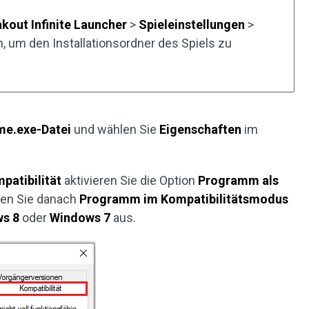
kout Infinite Launcher
>
Spieleinstellungen
>
, um den Installationsordner des Spiels zu
e.exe-Datei
und wählen Sie
Eigenschaften
im
patibilität
aktivieren Sie die Option
Programm als
eren Sie danach
Programm im Kompatibilitätsmodus
ws 8
oder
Windows 7
aus.