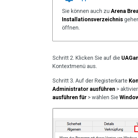
Sie können auch zu
Arena Brea
Installationsverzeichnis
gehen
öffnen.
Schritt 2. Klicken Sie auf die
UAGam
Kontextmenü aus.
Schritt 3. Auf der Registerkarte
Kom
Administrator ausführen
> aktivi
ausführen für
> wählen Sie
Windo