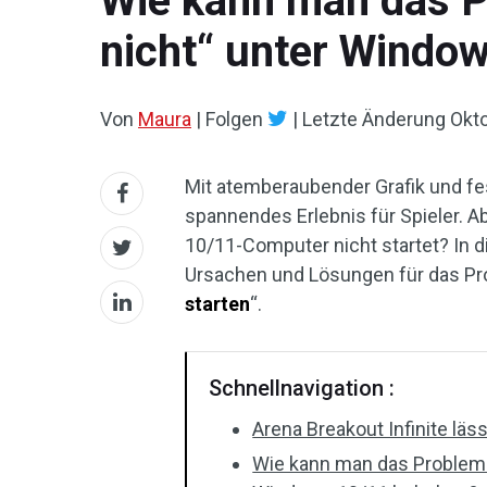
Wie kann man das Pr
nicht“ unter Windo
Von
Maura
|
Folgen
|
Letzte Änderung
Okto
Mit atemberaubender Grafik und fe
spannendes Erlebnis für Spieler. 
10/11-Computer nicht startet? In 
Ursachen und Lösungen für das Pr
starten
“.
Schnellnavigation :
Arena Breakout Infinite läss
Wie kann man das Problem „A