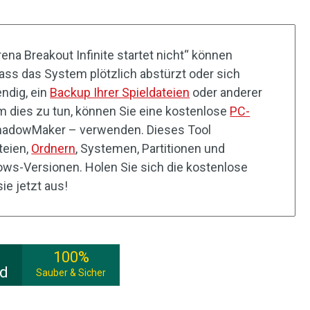
ena Breakout Infinite startet nicht“ können
ass das System plötzlich abstürzt oder sich
endig, ein
Backup Ihrer Spieldateien
oder anderer
Um dies zu tun, können Sie eine kostenlose
PC-
hadowMaker – verwenden. Dieses Tool
teien,
Ordnern
, Systemen, Partitionen und
ows-Versionen. Holen Sie sich die kostenlose
ie jetzt aus!
100%
ad
Sauber & Sicher