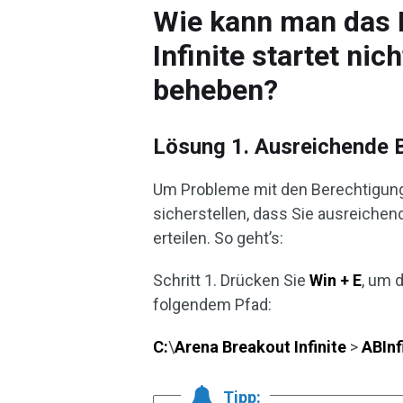
Wie kann man das 
Infinite startet ni
beheben?
Lösung 1. Ausreichende B
Um Probleme mit den Berechtigunge
sicherstellen, dass Sie ausreichen
erteilen. So geht’s:
Schritt 1. Drücken Sie
Win + E
, um 
folgendem Pfad:
C:
\
Arena Breakout Infinite
>
ABInf
Tipp: