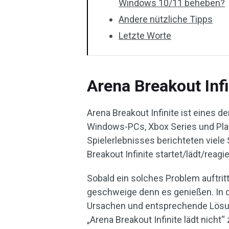
Windows 10/11 beheben?
Andere nützliche Tipps
Letzte Worte
Arena Breakout Infi
Arena Breakout Infinite ist eines d
Windows-PCs, Xbox Series und Play
Spielerlebnisses berichteten viele 
Breakout Infinite startet/lädt/reagie
Sobald ein solches Problem auftritt
geschweige denn es genießen. In 
Ursachen und entsprechende Lösun
„Arena Breakout Infinite lädt nicht“