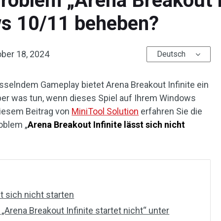
oblem „Arena Breakout In
ws 10/11 beheben?
ber 18, 2024
Deutsch
sselndem Gameplay bietet Arena Breakout Infinite ein
Aber was tun, wenn dieses Spiel auf Ihrem Windows
diesem Beitrag von
MiniTool Solution
erfahren Sie die
oblem „
Arena Breakout Infinite lässt sich nicht
t sich nicht starten
rena Breakout Infinite startet nicht“ unter