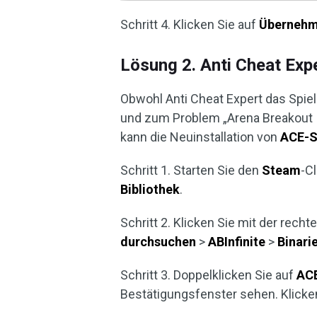
Schritt 4. Klicken Sie auf
Überneh
Lösung 2. Anti Cheat Expe
Obwohl Anti Cheat Expert das Spie
und zum Problem „Arena Breakout Inf
kann die Neuinstallation von
ACE-S
Schritt 1. Starten Sie den
Steam
-C
Bibliothek
.
Schritt 2. Klicken Sie mit der rec
durchsuchen
>
ABInfinite
>
Binari
Schritt 3. Doppelklicken Sie auf
AC
Bestätigungsfenster sehen. Klicke