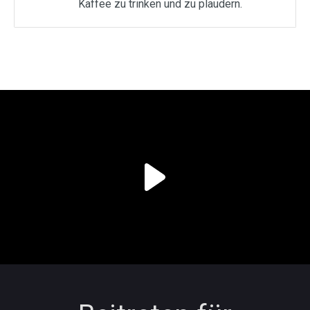
Kaffee zu trinken und zu plaudern.