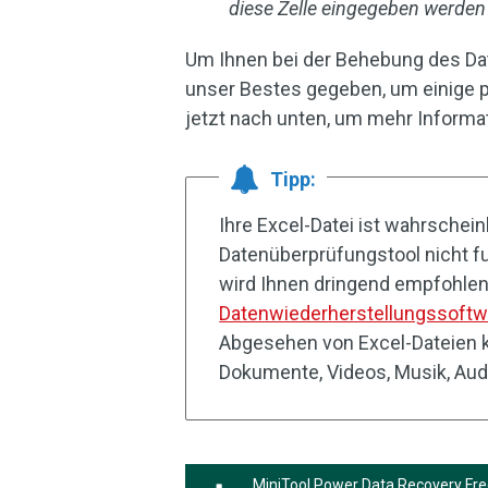
diese Zelle eingegeben werden
Um Ihnen bei der Behebung des Da
unser Bestes gegeben, um einige pr
jetzt nach unten, um mehr Informat
Tipp:
Ihre Excel-Datei ist wahrschein
Datenüberprüfungstool nicht f
wird Ihnen dringend empfohlen,
Datenwiederherstellungssoftw
Abgesehen von Excel-Dateien k
Dokumente, Videos, Musik, Aud
MiniTool Power Data Recovery Fr