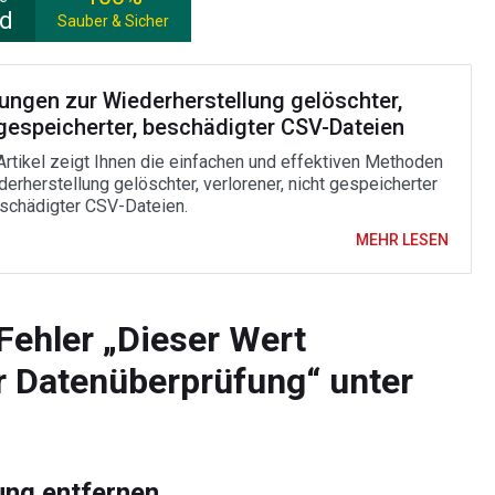
ad
Sauber & Sicher
tungen zur Wiederherstellung gelöschter,
 gespeicherter, beschädigter CSV-Dateien
Artikel zeigt Ihnen die einfachen und effektiven Methoden
derherstellung gelöschter, verlorener, nicht gespeicherter
schädigter CSV-Dateien.
MEHR LESEN
ehler „Dieser Wert
er Datenüberprüfung“ unter
ung entfernen