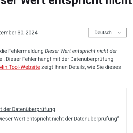
ser Wert entspricht nicht
tember 30, 2024
Deutsch
ht die Fehlermeldung
Dieser Wert entspricht nicht der
el. Dieser Fehler hängt mit der Datenüberprüfung
MiniTool-Website
zeigt Ihnen Details, wie Sie dieses
ht der Datenüberprüfung
ieser Wert entspricht nicht der Datenüberprüfung“