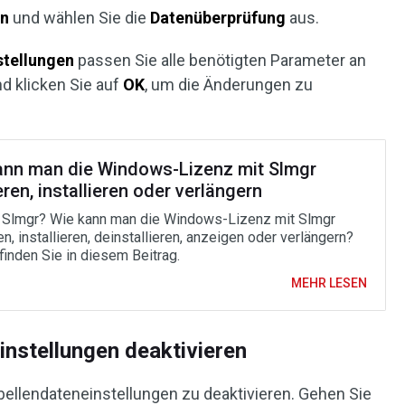
en
und wählen Sie die
Datenüberprüfung
aus.
stellungen
passen Sie alle benötigten Parameter an
 klicken Sie auf
OK
, um die Änderungen zu
ann man die Windows-Lizenz mit Slmgr
eren, installieren oder verlängern
 Slmgr? Wie kann man die Windows-Lizenz mit Slmgr
en, installieren, deinstallieren, anzeigen oder verlängern?
finden Sie in diesem Beitrag.
MEHR LESEN
instellungen deaktivieren
bellendateneinstellungen zu deaktivieren. Gehen Sie