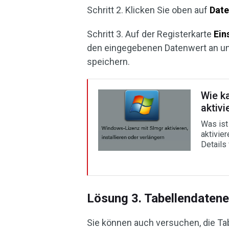
Schritt 2. Klicken Sie oben auf
Dat
Schritt 3. Auf der Registerkarte
Ein
den eingegebenen Datenwert an und
speichern.
Wie k
aktivi
Was ist
aktivier
Details 
Lösung 3. Tabellendatene
Sie können auch versuchen, die Ta