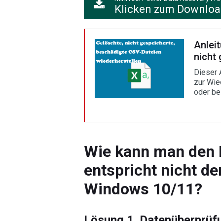
Klicken zum Downlo
Anlei
nicht
Dieser 
zur Wie
oder be
Wie kann man den F
entspricht nicht d
Windows 10/11?
Lösung 1. Datenüberprüf