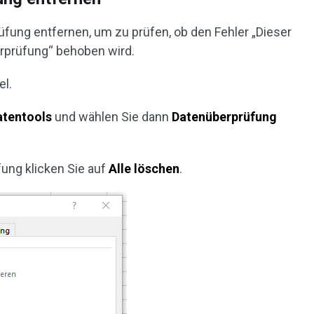
fung entfernen, um zu prüfen, ob den Fehler „Dieser
erprüfung“ behoben wird.
el.
atentools
und wählen Sie dann
Datenüberprüfung
fung klicken Sie auf
Alle löschen
.