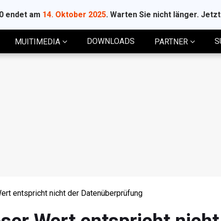
10 endet am
14. Oktober 2025
. Warten Sie nicht länger. Jetz
DOWNLOADS
S
MUITIMEDIA
PARTNER
ert entspricht nicht der Datenüberprüfung