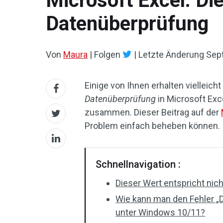
Microsoft Excel: Die
Datenüberprüfung
Von
Maura
|
Folgen
|
Letzte Änderung
Sep
Einige von Ihnen erhalten vielleic
Datenüberprüfung
in Microsoft Exc
zusammen. Dieser Beitrag auf der
Problem einfach beheben können.
Schnellnavigation :
Dieser Wert entspricht nic
Wie kann man den Fehler „D
unter Windows 10/11?