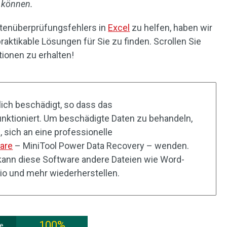
 können.
tenüberprüfungsfehlers in
Excel
zu helfen, haben wir
aktikable Lösungen für Sie zu finden. Scrollen Sie
ionen zu erhalten!
lich beschädigt, so dass das
unktioniert. Um beschädigte Daten zu behandeln,
 sich an eine professionelle
are
– MiniTool Power Data Recovery – wenden.
ann diese Software andere Dateien wie Word-
io und mehr wiederherstellen.
100%
ee