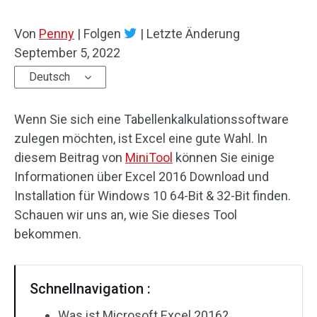
Von
Penny
|
Folgen
|
Letzte Änderung
September 5, 2022
Deutsch
Wenn Sie sich eine Tabellenkalkulationssoftware
zulegen möchten, ist Excel eine gute Wahl. In
diesem Beitrag von
MiniTool
können Sie einige
Informationen über Excel 2016 Download und
Installation für Windows 10 64-Bit & 32-Bit finden.
Schauen wir uns an, wie Sie dieses Tool
bekommen.
Schnellnavigation :
Was ist Microsoft Excel 2016?