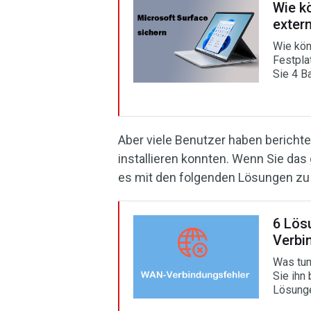
Wie k
extern
Wie kön
Festpla
Sie 4 B
Aber viele Benutzer haben bericht
installieren konnten. Wenn Sie das
es mit den folgenden Lösungen zu
6 Lös
Verbi
Was tun
Sie ihn
Lösunge