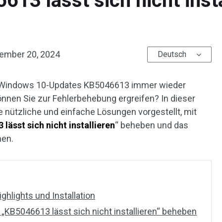
3 lässt sich nicht insta
ember 20, 2024
Deutsch
ten Windows 10-Updates KB5046613 immer wieder
nen Sie zur Fehlerbehebung ergreifen? In dieser
 nützliche und einfache Lösungen vorgestellt, mit
lässt sich nicht installieren
“ beheben und das
nen.
hlights und Installation
KB5046613 lässt sich nicht installieren“ beheben