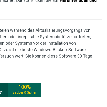
 machen. Danach klicken Sie auf
Herunterladen und
teien während des Aktualisierungsvorgangs von
hen oder inreparable Systemabstürze auftreten,
en oder Systems vor der Installation von
Dazu ist die beste Windows-Backup-Software,
 Versuch wert. Sie können diese Software 30 Tage
100%
ad
Sauber & Sicher