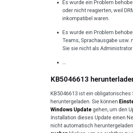
Es wurde ein Problem behoben
oder nicht reagierten, weil
inkompatibel waren.
Es wurde ein Problem behobe
Teams, Sprachausgabe usw. m
Sie sie nicht als Administrato
…
KB5046613 herunterladen 
KB5046613 ist ein obligatorisches 
heruntergeladen. Sie können
Einst
Windows Update
gehen, um den Up
Installation dieses Update einen 
nicht automatisch heruntergeladen 