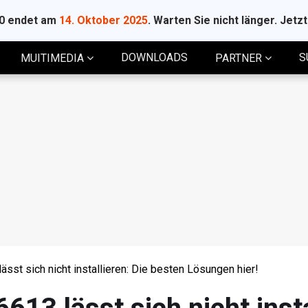
10 endet am
14. Oktober 2025
. Warten Sie nicht länger. Jetz
DOWNLOADS
S
MUITIMEDIA
PARTNER
st sich nicht installieren: Die besten Lösungen hier!