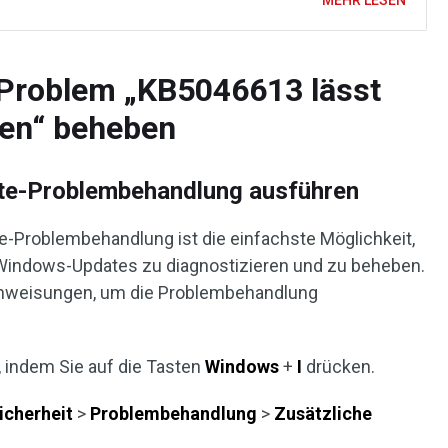
MEHR LESEN
Problem „KB5046613 lässt
eren“ beheben
te-Problembehandlung ausführen
-Problembehandlung ist die einfachste Möglichkeit,
ndows-Updates zu diagnostizieren und zu beheben.
Anweisungen, um die Problembehandlung
, indem Sie auf die Tasten
Windows
+
I
drücken.
icherheit
>
Problembehandlung
>
Zusätzliche