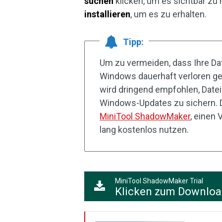
suchen
klicken, um es sichtbar zu
installieren
, um es zu erhalten.
Tipp:
Um zu vermeiden, dass Ihre Da
Windows dauerhaft verloren ge
wird dringend empfohlen, Datei
Windows-Updates zu sichern. 
MiniTool ShadowMaker
, einen
lang kostenlos nutzen.
MiniTool ShadowMaker Trial
Klicken zum Downlo