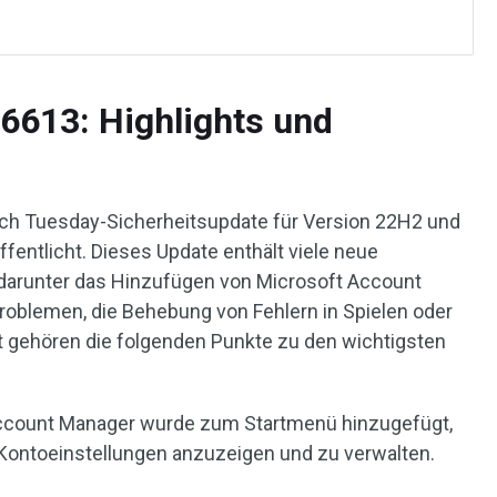
613: Highlights und
ch Tuesday-Sicherheitsupdate für Version 22H2 und
entlicht. Dieses Update enthält viele neue
 darunter das Hinzufügen von Microsoft Account
oblemen, die Behebung von Fehlern in Spielen oder
 gehören die folgenden Punkte zu den wichtigsten
Account Manager wurde zum Startmenü hinzugefügt,
 Kontoeinstellungen anzuzeigen und zu verwalten.