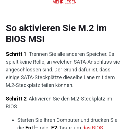
MEHR LESEN
So aktivieren Sie M.2 im
BIOS MSI
Schritt 1
: Trennen Sie alle anderen Speicher. Es
spielt keine Rolle, an welchen SATA-Anschluss sie
angeschlossen sind. Der Grund dafür ist, dass
einige SATA-Steckplätze dieselbe Lane mit dem
M.2-Steckplatz teilen können.
Schritt 2
: Aktivieren Sie den M.2-Steckplatz im
BIOS.
Starten Sie Ihren Computer und drücken Sie
die
Entf
– oder
F2
-Taste, um
das BIOS