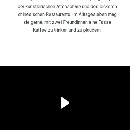
der künstlerischen Atmosphäre und des leckeren
chinesischen Restaurants. Im Alltagesleben mag
sie gerne, mit zwei Freundinnen eine Tasse
Kaffee zu trinken und zu plaudern.