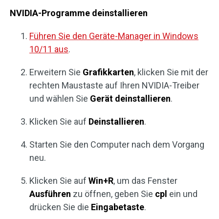
NVIDIA-Programme deinstallieren
Führen Sie den Geräte-Manager in Windows
10/11 aus
.
Erweitern Sie
Grafikkarten
, klicken Sie mit der
rechten Maustaste auf Ihren NVIDIA-Treiber
und wählen Sie
Gerät deinstallieren
.
Klicken Sie auf
Deinstallieren
.
Starten Sie den Computer nach dem Vorgang
neu.
Klicken Sie auf
Win+R
, um das Fenster
Ausführen
zu öffnen, geben Sie
cpl
ein und
drücken Sie die
Eingabetaste
.