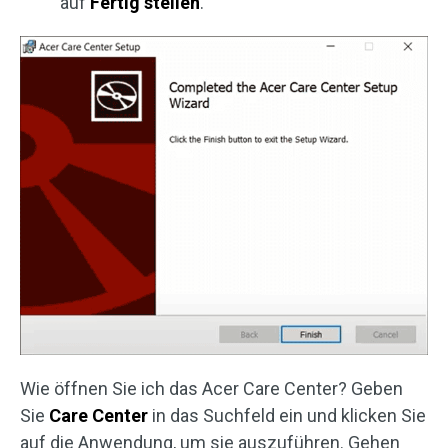
auf
Fertig stellen
.
Wie öffnen Sie ich das Acer Care Center? Geben
Sie
Care Center
in das Suchfeld ein und klicken Sie
auf die Anwendung, um sie auszuführen. Gehen