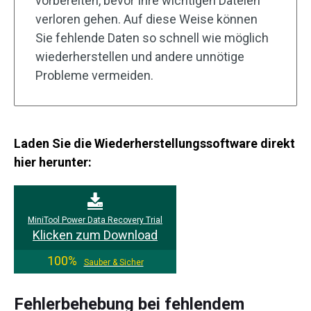
vorbereiten, bevor Ihre wichtigen Dateien
verloren gehen. Auf diese Weise können
Sie fehlende Daten so schnell wie möglich
wiederherstellen und andere unnötige
Probleme vermeiden.
Laden Sie die Wiederherstellungssoftware direkt
hier herunter:
MiniTool Power Data Recovery Trial
Klicken zum Download
100%
Sauber & Sicher
Fehlerbehebung bei fehlendem