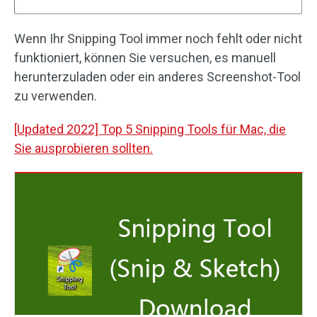
Wenn Ihr Snipping Tool immer noch fehlt oder nicht
funktioniert, können Sie versuchen, es manuell
herunterzuladen oder ein anderes Screenshot-Tool
zu verwenden.
[Updated 2022] Top 5 Snipping Tools für Mac, die
Sie ausprobieren sollten.