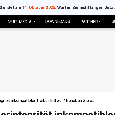
10 endet am
14. Oktober 2025
. Warten Sie nicht länger. Jetz
DOWNLOADS
S
MUITIMEDIA
PARTNER
rität inkompatibler Treiber tritt auf? Beheben Sie es!