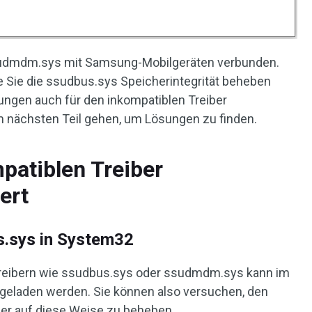
sudmdm.sys mit Samsung-Mobilgeräten verbunden.
e Sie die ssudbus.sys Speicherintegrität beheben
ungen auch für den inkompatiblen Treiber
nächsten Teil gehen, um Lösungen zu finden.
patiblen Treiber
ert
.sys in System32
eibern wie ssudbus.sys oder ssudmdm.sys kann im
 geladen werden. Sie können also versuchen, den
ber auf diese Weise zu beheben.