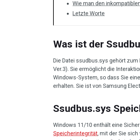
Wie man den inkompatiblen
Letzte Worte
Was ist der Ssudbu
Die Datei ssudbus.sys gehört zum
Ver.3). Sie ermöglicht die Interak
Windows-System, so dass Sie ein
erhalten. Sie ist von Samsung Electr
Ssudbus.sys Speic
Windows 11/10 enthält eine Siche
Speicherintegrität
, mit der Sie sic