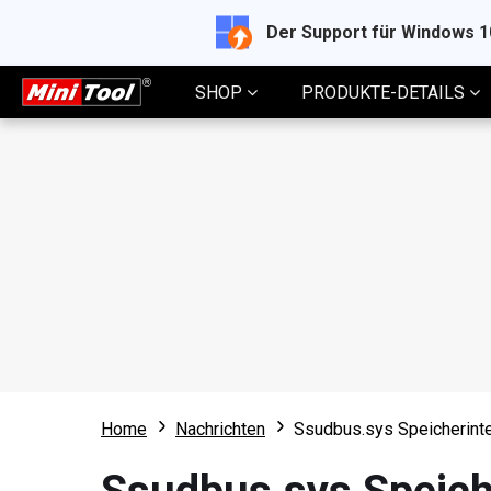
Der Support für Windows 
SHOP
PRODUKTE-DETAILS
Home
Nachrichten
Ssudbus.sys Speicherinteg