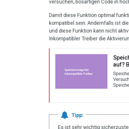
versuchen, bösartigen Code in ho
Damit diese Funktion optimal funkti
kompatibel sein. Andernfalls ist di
und diese Funktion kann nicht akti
Inkompatibler Treiber die Aktivieru
Speich
auf? B
Speiche
Versuch
Speicher
Tipp:
Es ist sehr wichtig sicherzustel