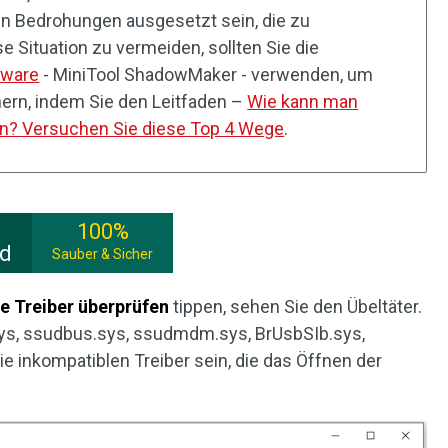
 in Bedrohungen ausgesetzt sein, die zu
e Situation zu vermeiden, sollten Sie die
tware
- MiniTool ShadowMaker - verwenden, um
hern, indem Sie den Leitfaden –
Wie kann man
rn? Versuchen Sie diese Top 4 Wege
.
100%
ad
Sauber & Sicher
e Treiber überprüfen
tippen, sehen Sie den Übeltäter.
s, ssudbus.sys, ssudmdm.sys, BrUsbSIb.sys,
 inkompatiblen Treiber sein, die das Öffnen der