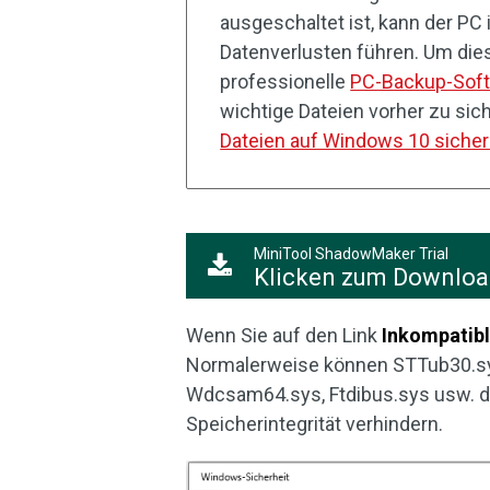
ausgeschaltet ist, kann der PC
Datenverlusten führen. Um dies
professionelle
PC-Backup-Sof
wichtige Dateien vorher zu sic
Dateien auf Windows 10 siche
MiniTool ShadowMaker Trial
Klicken zum Downlo
Wenn Sie auf den Link
Inkompatibl
Normalerweise können STTub30.sy
Wdcsam64.sys, Ftdibus.sys usw. die
Speicherintegrität verhindern.