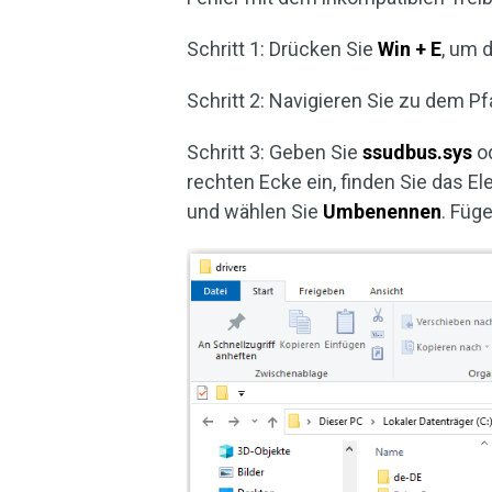
Schritt 1: Drücken Sie
Win + E
, um 
Schritt 2: Navigieren Sie zu dem P
Schritt 3: Geben Sie
ssudbus.sys
o
rechten Ecke ein, finden Sie das E
und wählen Sie
Umbenennen
. Füg