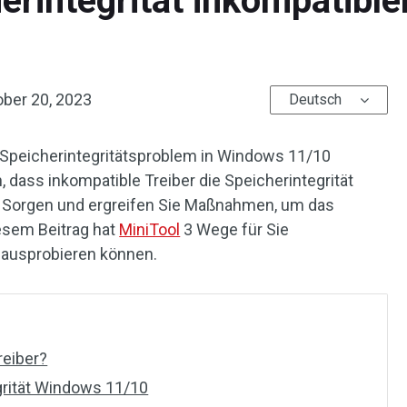
integrität inkompatibler 
ober 20, 2023
Deutsch
peicherintegritätsproblem in Windows 11/10
dass inkompatible Treiber die Speicherintegrität
e Sorgen und ergreifen Sie Maßnahmen, um das
esem Beitrag hat
MiniTool
3 Wege für Sie
 ausprobieren können.
reiber?
rität Windows 11/10