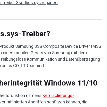
 Treiber Ssudbus.sys repariert
s.sys-Treiber?
 Produkt Samsung USB Composite Device Driver (MSS
tion eines mobilen Geräts von Samsung mit dem
e reibungslose Kommunikation und Datenübertragung
onics CO., LTD. signiert.
herintegrität Windows 11/10
rheitsfunktion namens
Kernisolierungs-
h vor raffinierten Angriffen schützen können, die