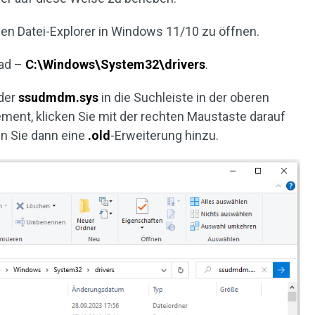
den Datei-Explorer in Windows 11/10 zu öffnen.
fad –
C:\Windows\System32\drivers
.
der
ssudmdm.sys
in die Suchleiste in der oberen
lement, klicken Sie mit der rechten Maustaste darauf
en Sie dann eine
.old
-Erweiterung hinzu.