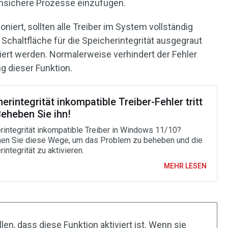
chsichere Prozesse einzufügen.
oniert, sollten alle Treiber im System vollständig
e Schaltfläche für die Speicherintegrität ausgegraut
viert werden. Normalerweise verhindert der Fehler
ng dieser Funktion.
erintegrität inkompatible Treiber-Fehler tritt
eheben Sie ihn!
rintegrität inkompatible Treiber in Windows 11/10?
en Sie diese Wege, um das Problem zu beheben und die
integrität zu aktivieren.
MEHR LESEN
len, dass diese Funktion aktiviert ist. Wenn sie