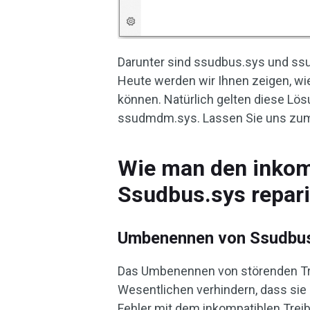
Darunter sind ssudbus.sys und s
Heute werden wir Ihnen zeigen, wi
können. Natürlich gelten diese Lös
ssudmdm.sys. Lassen Sie uns zum 
Wie man den inkom
Ssudbus.sys repari
Umbenennen von Ssudbus
Das Umbenennen von störenden Tr
Wesentlichen verhindern, dass sie
Fehler mit dem inkompatiblen Trei