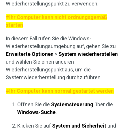
Wiederherstellungspunkt zu verwenden.
#Ihr Computer kann nicht ordnungsgemäß
starten
In diesem Fall rufen Sie die Windows-
Wiederherstellungsumgebung auf, gehen Sie zu
Erweiterte Optionen
>
System wiederherstellen
und wählen Sie einen anderen
Wiederherstellungspunkt aus, um die
Systemwiederherstellung durchzuführen.
#Ihr Computer kann normal gestartet werden
Öffnen Sie die
Systemsteuerung
über die
Windows-Suche
.
Klicken Sie auf
System und Sicherheit
und