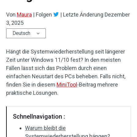
Von
Maura
|
Folgen
|
Letzte Änderung
Dezember
3, 2025
Deutsch
Hängt die Systemwiederherstellung seit längerer
Zeit unter Windows 11/10 fest? In den meisten
Fällen lässt sich das Problem durch einen
einfachen Neustart des PCs beheben. Falls nicht,
finden Sie in diesem
MiniTool
-Beitrag mehrere
praktische Lösungen.
Schnellnavigation :
Warum bleibt die
Systemwiederherstellung hängen?