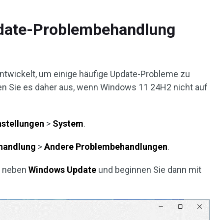
date-Problembehandlung
twickelt, um einige häufige Update-Probleme zu
en Sie es daher aus, wenn Windows 11 24H2 nicht auf
nstellungen
>
System
.
handlung
>
Andere Problembehandlungen
.
n
neben
Windows Update
und beginnen Sie dann mit