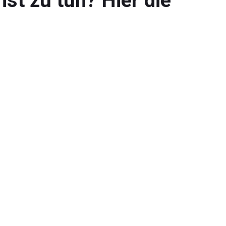
st zu tun? Hier die