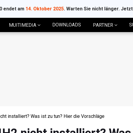
10 endet am
14. Oktober 2025
. Warten Sie nicht länger. Jetz
DOWNLOADS
S
MUITIMEDIA
PARTNER
t installiert? Was ist zu tun? Hier die Vorschläge