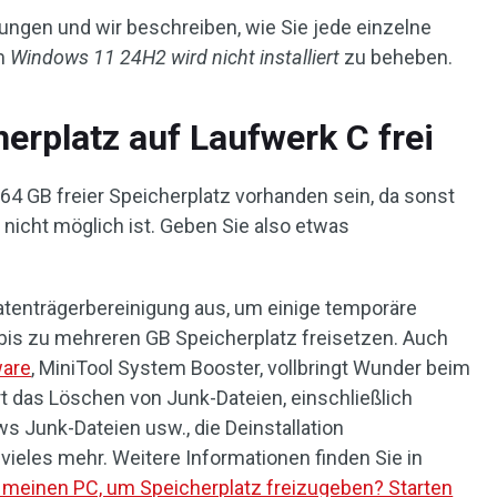
ungen und wir beschreiben, wie Sie jede einzelne
em
Windows 11 24H2 wird nicht installiert
zu beheben.
erplatz auf Laufwerk C frei
64 GB freier Speicherplatz vorhanden sein, da sonst
icht möglich ist. Geben Sie also etwas
tenträgerbereinigung aus, um einige temporäre
bis zu mehreren GB Speicherplatz freisetzen. Auch
ware
, MiniTool System Booster, vollbringt Wunder beim
t das Löschen von Junk-Dateien, einschließlich
s Junk-Dateien usw., die Deinstallation
eles mehr. Weitere Informationen finden Sie in
h meinen PC, um Speicherplatz freizugeben? Starten