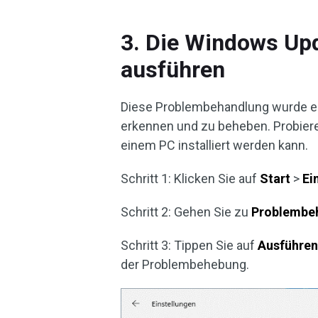
3. Die Windows Up
ausführen
Diese Problembehandlung wurde en
erkennen und zu beheben. Probier
einem PC installiert werden kann.
Schritt 1: Klicken Sie auf
Start
>
Ei
Schritt 2: Gehen Sie zu
Problembe
Schritt 3: Tippen Sie auf
Ausführe
der Problembehebung.