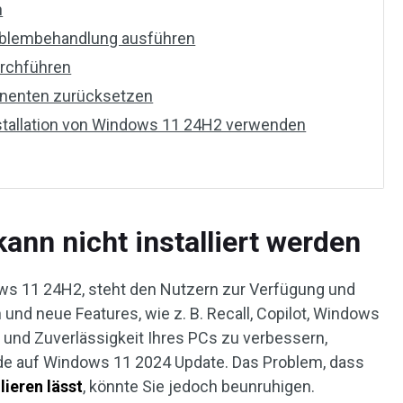
n
oblembehandlung ausführen
urchführen
nenten zurücksetzen
stallation von Windows 11 24H2 verwenden
nn nicht installiert werden
ows 11 24H2, steht den Nutzern zur Verfügung und
 und neue Features, wie z. B. Recall, Copilot, Windows
 und Zuverlässigkeit Ihres PCs zu verbessern,
ade auf Windows 11 2024 Update. Das Problem, dass
lieren lässt
, könnte Sie jedoch beunruhigen.