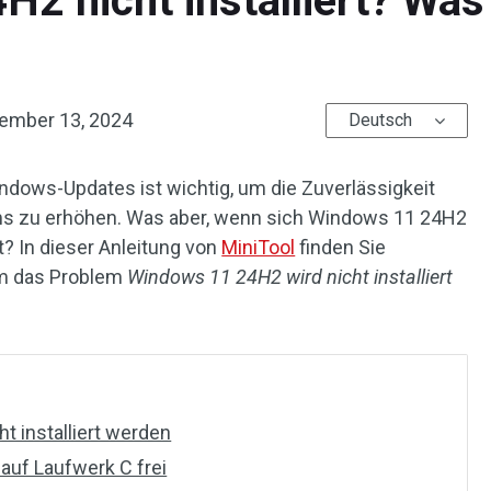
2 nicht installiert? Was i
ember 13, 2024
Deutsch
indows-Updates ist wichtig, um die Zuverlässigkeit
ms zu erhöhen. Was aber, wenn sich Windows 11 24H2
st? In dieser Anleitung von
MiniTool
finden Sie
m das Problem
Windows 11 24H2 wird nicht installiert
 installiert werden
 auf Laufwerk C frei