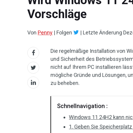
Wird Windows 11 24H
Vorschläge
Von
Penny
|
Folgen
|
Letzte Änderung
Dez
Die regelmäßige Installation von W
und Sicherheit des Betriebssyste
nicht auf Ihrem PC installieren läs
mögliche Gründe und Lösungen, u
zu beheben.
Schnellnavigation :
Windows 11 24H2 kann nicht
1. Geben Sie Speicherplatz