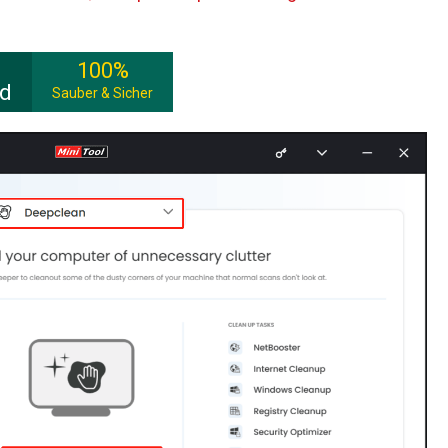
100%
ad
Sauber & Sicher