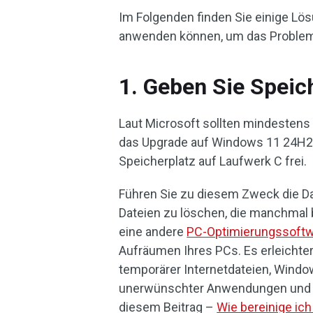
Im Folgenden finden Sie einige Lös
anwenden können, um das Probl
1. Geben Sie Speich
Laut Microsoft sollten mindestens 
das Upgrade auf Windows 11 24H2 n
Speicherplatz auf Laufwerk C frei.
Führen Sie zu diesem Zweck die Da
Dateien zu löschen, die manchmal 
eine andere
PC-Optimierungssoft
Aufräumen Ihres PCs. Es erleichter
temporärer Internetdateien, Window
unerwünschter Anwendungen und vi
diesem Beitrag –
Wie bereinige ic