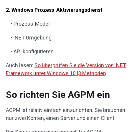
2. Windows Prozess-Aktivierungsdienst
• Prozess-Modell
• .NET-Umgebung
• API konfigurieren
Auch lesen:
So überprüfen Sie die Version von .NET
Framework unter Windows 10 [3 Methoden]
.
So richten Sie AGPM ein
AGPM ist relativ einfach einzurichten. Sie brauchen
nur zwei Konten, einen Server und einen Client.
Der Server muss nicht speziell für AGPM