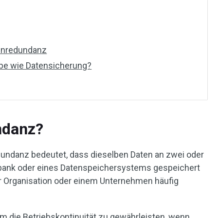
tenredundanz
be wie Datensicherung?
ndanz?
undanz bedeutet, dass dieselben Daten an zwei oder
nbank oder eines Datenspeichersystems gespeichert
iner Organisation oder einem Unternehmen häufig
um die Betriebskontinuität zu gewährleisten, wenn