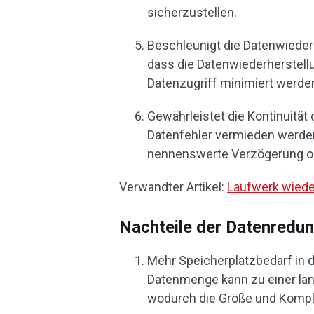
sicherzustellen.
Beschleunigt die Datenwieder
dass die Datenwiederherstellu
Datenzugriff minimiert werde
Gewährleistet die Kontinuität
Datenfehler vermieden werde
nennenswerte Verzögerung od
Verwandter Artikel:
Laufwerk wieder
Nachteile der Datenredu
Mehr Speicherplatzbedarf in 
Datenmenge kann zu einer läng
wodurch die Größe und Kompl