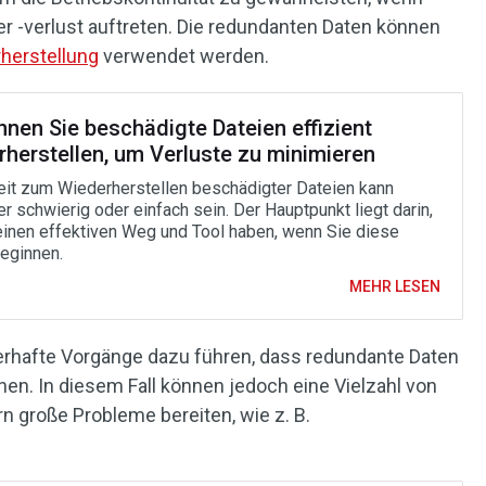
r -verlust auftreten. Die redundanten Daten können
rherstellung
verwendet werden.
nnen Sie beschädigte Dateien effizient
rherstellen, um Verluste zu minimieren
eit zum Wiederherstellen beschädigter Dateien kann
r schwierig oder einfach sein. Der Hauptpunkt liegt darin,
einen effektiven Weg und Tool haben, wenn Sie diese
beginnen.
MEHR LESEN
lerhafte Vorgänge dazu führen, dass redundante Daten
n. In diesem Fall können jedoch eine Vielzahl von
n große Probleme bereiten, wie z. B.