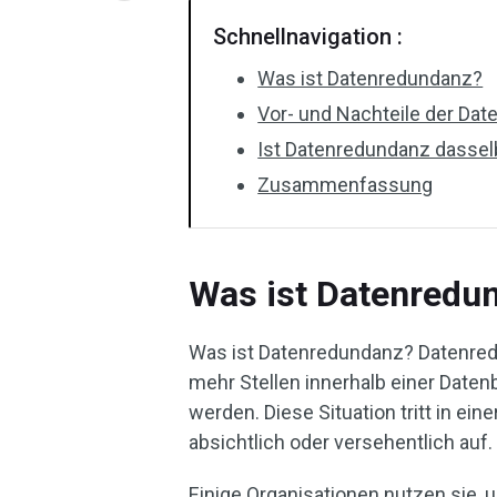
Schnellnavigation :
Was ist Datenredundanz?
Vor- und Nachteile der Da
Ist Datenredundanz dassel
Zusammenfassung
Was ist Datenredu
Was ist Datenredundanz? Datenred
mehr Stellen innerhalb einer Date
werden. Diese Situation tritt in e
absichtlich oder versehentlich auf.
Einige Organisationen nutzen sie, 