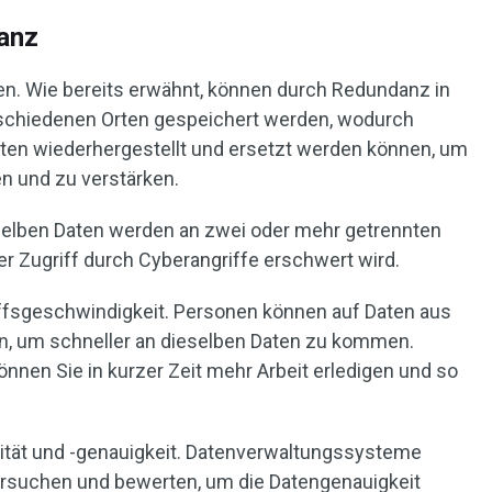
danz
en. Wie bereits erwähnt, können durch Redundanz in
schiedenen Orten gespeichert werden, wodurch
ten wiederhergestellt und ersetzt werden können, um
n und zu verstärken.
selben Daten werden an zwei oder mehr getrennten
r Zugriff durch Cyberangriffe erschwert wird.
ffsgeschwindigkeit. Personen können auf Daten aus
n, um schneller an dieselben Daten zu kommen.
önnen Sie in kurzer Zeit mehr Arbeit erledigen und so
ität und -genauigkeit. Datenverwaltungssysteme
ersuchen und bewerten, um die Datengenauigkeit