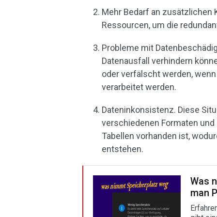
Mehr Bedarf an zusätzlichen 
Ressourcen, um die redundant
Probleme mit Datenbeschädig
Datenausfall verhindern könn
oder verfälscht werden, wenn
verarbeitet werden.
Dateninkonsistenz. Diese Sit
verschiedenen Formaten und 
Tabellen vorhanden ist, wodu
entstehen.
Was n
man Pl
Erfahre