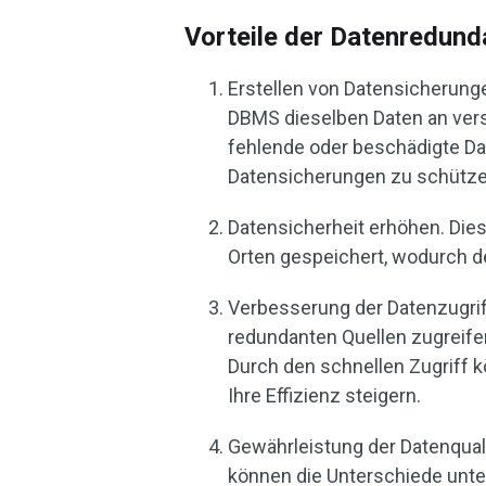
Vorteile der Datenredun
Erstellen von Datensicherung
DBMS dieselben Daten an ver
fehlende oder beschädigte Da
Datensicherungen zu schütze
Datensicherheit erhöhen. Die
Orten gespeichert, wodurch de
Verbesserung der Datenzugri
redundanten Quellen zugreife
Durch den schnellen Zugriff k
Ihre Effizienz steigern.
Gewährleistung der Datenqual
können die Unterschiede unt