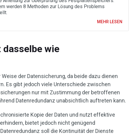
ne Anleitung zur Überprüfung des Festplattenspeichers.
em werden 8 Methoden zur Lösung des Problems
llt.
MEHR LESEN
 dasselbe wie
 Weise der Datensicherung, da beide dazu dienen
n. Es gibt jedoch viele Unterschiede zwischen
nsicherungen nur mit Zustimmung der betroffenen
hrend Datenredundanz unabsichtlich auftreten kann.
chronisierte Kopie der Daten und nutzt effektive
erhindern, bietet jedoch nicht genügend
Datenredundanz soll die Kontinuität der Dienste