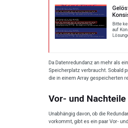
Gelös
Konsi
Bitte k
auf Kons
Lösunge
Da Datenredundanz an mehr als ein
Speicherplatz verbraucht. Sobald 
die in einem Array gespeicherten 
Vor- und Nachteile
Unabhängig davon, ob die Redundan
vorkommt, gibt es ein paar Vor- und