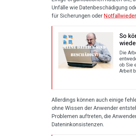
Unfälle wie Datenbeschädigung ode
für Sicherungen oder
Notfallwiede
So kö
wiede
Die Arb
entwede
ob Sie 
Arbeit 
Allerdings können auch einige feh
ohne Wissen der Anwender entstehe
Problemen auftreten, die Anwender
Dateninkonsistenzen.