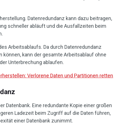
herstellung. Datenredundanz kann dazu beitragen,
ng schneller abläuft und die Ausfallzeiten beim
n.
 des Arbeitsablaufs. Da durch Datenredundanz
n können, kann der gesamte Arbeitsablauf ohne
er Unterbrechung ablaufen.
herstellen: Verlorene Daten und Partitionen retten
ndanz
der Datenbank. Eine redundante Kopie einer großen
eren Ladezeit beim Zugriff auf die Daten führen,
exität einer Datenbank zunimmt.