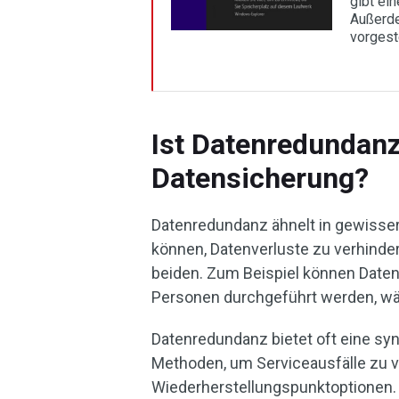
gibt ei
Außerd
vorgeste
Ist Datenredundanz
Datensicherung?
Datenredundanz ähnelt in gewisser
können, Datenverluste zu verhinder
beiden. Zum Beispiel können Date
Personen durchgeführt werden, wä
Datenredundanz bietet oft eine syn
Methoden, um Serviceausfälle zu v
Wiederherstellungspunktoptionen. 