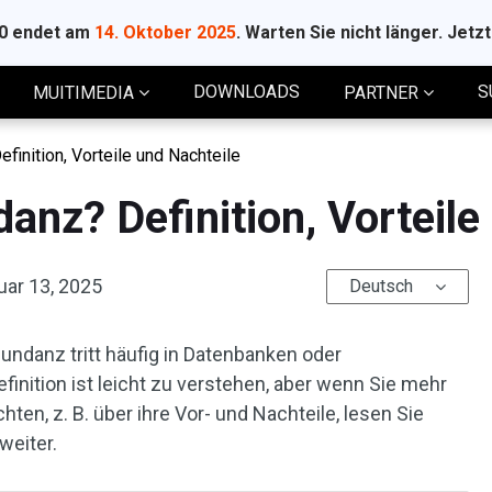
10 endet am
14. Oktober 2025
. Warten Sie nicht länger. Jetz
DOWNLOADS
S
MUITIMEDIA
PARTNER
inition, Vorteile und Nachteile
anz? Definition, Vorteile
uar 13, 2025
Deutsch
ndanz tritt häufig in Datenbanken oder
inition ist leicht zu verstehen, aber wenn Sie mehr
en, z. B. über ihre Vor- und Nachteile, lesen Sie
weiter.