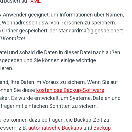
d basiert auf
XML
.
s-Anwender geeignet, um Informationen über Namen,
, Wohnadressen usw. von Personen zu speichern.
Ordner gespeichert, der standardmäßig gespeichert
\Kontakte\.
ei und sobald die Daten in dieser Datei nach außen
eisgegeben und Sie können einige wichtige
ieren.
end, Ihre Daten im Voraus zu sichern. Wenn Sie auf
önnen Sie diese
kostenlose Backup-Software
ker. Es wurde entwickelt, um Systeme, Dateien und
träger mit einfachen Schritten zu sichern.
tures können dazu beitragen, die Backup-Zeit zu
bessern, z.B.
automatische Backups
und
Backup-