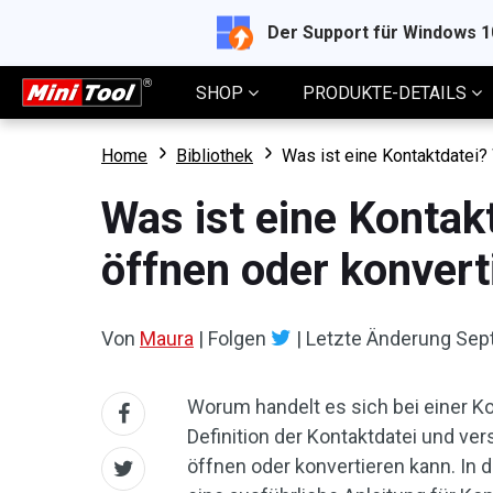
Der Support für Windows 
SHOP
PRODUKTE-DETAILS
Home
Bibliothek
Was ist eine Kontaktdatei?
Was ist eine Kontak
öffnen oder konvert
Von
Maura
|
Folgen
|
Letzte Änderung
Sep
Worum handelt es sich bei einer Kon
Definition der Kontaktdatei und v
öffnen oder konvertieren kann. In 