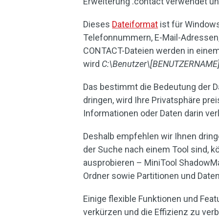
Erweiterung .contact verwendet un
Dieses
Dateiformat
ist für Window
Telefonnummern, E-Mail-Adressen
CONTACT-Dateien werden in einem 
wird
C:\Benutzer\[BENUTZERNAME]
Das bestimmt die Bedeutung der Dat
dringen, wird Ihre Privatsphäre pr
Informationen oder Daten darin verl
Deshalb empfehlen wir Ihnen dring
der Suche nach einem Tool sind, k
ausprobieren – MiniTool ShadowMa
Ordner sowie Partitionen und Daten
Einige flexible Funktionen und Fea
verkürzen und die Effizienz zu ver