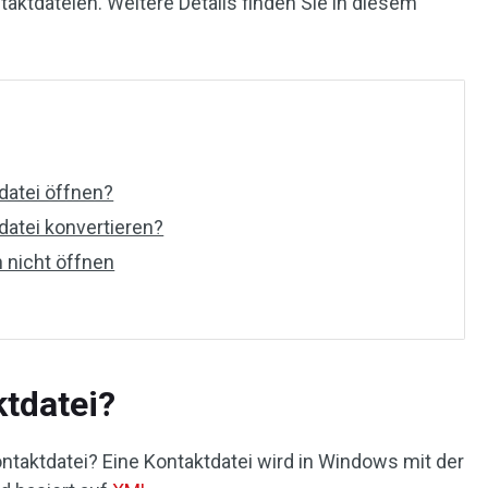
taktdateien. Weitere Details finden Sie in diesem
datei öffnen?
datei konvertieren?
h nicht öffnen
ktdatei?
ntaktdatei? Eine Kontaktdatei wird in Windows mit der