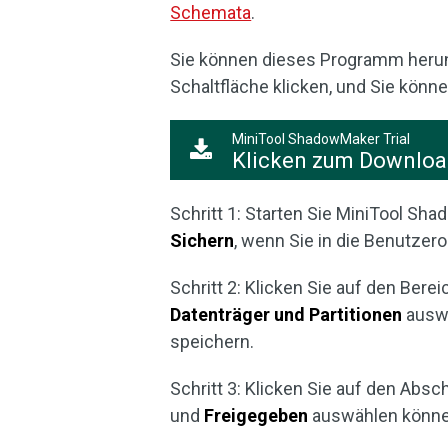
Schemata
.
Sie können dieses Programm herunte
Schaltfläche klicken, und Sie könn
MiniTool ShadowMaker Trial
Klicken zum Downlo
Schritt 1: Starten Sie MiniTool Sh
Sichern
, wenn Sie in die Benutzer
Schritt 2: Klicken Sie auf den Bere
Datenträger und Partitionen
auswä
speichern.
Schritt 3: Klicken Sie auf den Absc
und
Freigegeben
auswählen können