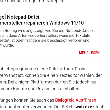
akte oder das Programm Notepad.
ge] Notepad-Datei
rherstellen/reparieren Windows 11/10
em Beitrag wird angezeigt, wie Sie die Notepad-Datei auf
rschiedene Arten wiederherstellen, wenn die Textdatei
erettet ist oder nachdem sie beschädigt, verloren und
t wurde.
MEHR LESEN
anbieterprogramme diese Datei öffnen. Da die
erwandt ist, können Sie einen Texteditor wählen, der
nn. Bei einigen Plattformen dürfen Sie jedoch nur
weitere Rechte und Privilegien zu erhalten.
rungen können Sie auch das
Dialogfeld Ausführen
derungsfenster verwenden. Der Befehl
wab.exe
steht