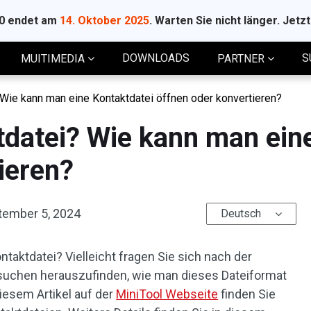
10 endet am
14. Oktober 2025
. Warten Sie nicht länger. Jetz
DOWNLOADS
S
MUITIMEDIA
PARTNER
 Wie kann man eine Kontaktdatei öffnen oder konvertieren?
tdatei? Wie kann man ein
ieren?
tember 5, 2024
Deutsch
taktdatei? Vielleicht fragen Sie sich nach der
ersuchen herauszufinden, wie man dieses Dateiformat
diesem Artikel auf der
MiniTool Webseite
finden Sie