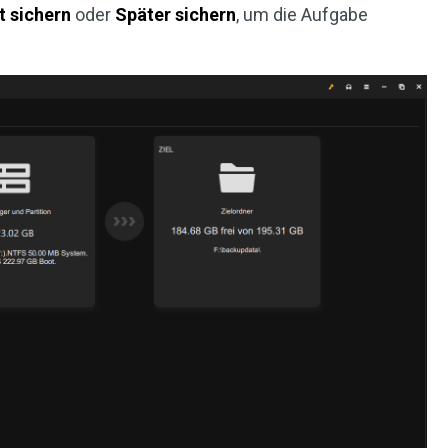
t sichern
oder
Später sichern
, um die Aufgabe