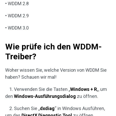
• WDDM 2.8
• WDDM 2.9
• WDDM 3.0
Wie prüfe ich den WDDM-
Treiber?
Woher wissen Sie, welche Version von WDDM Sie
haben? Schauen wir mal!
1. Verwenden Sie die Tasten „
Windows + R
„, um
den
Windows-Ausführungsdialog
zu öffnen.
2. Suchen Sie „
dxdiag
“ in Windows Ausführen,
um das
DirectX Diagnostic Tool
zu öffnen.