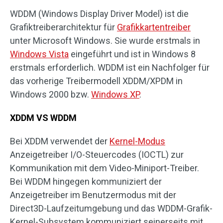
WDDM (Windows Display Driver Model) ist die
Grafiktreiberarchitektur für
Grafikkartentreiber
unter Microsoft Windows. Sie wurde erstmals in
Windows Vista
eingeführt und ist in Windows 8
erstmals erforderlich. WDDM ist ein Nachfolger für
das vorherige Treibermodell XDDM/XPDM in
Windows 2000 bzw.
Windows XP
.
XDDM VS WDDM
Bei XDDM verwendet der
Kernel-Modus
Anzeigetreiber I/O-Steuercodes (IOCTL) zur
Kommunikation mit dem Video-Miniport-Treiber.
Bei WDDM hingegen kommuniziert der
Anzeigetreiber im Benutzermodus mit der
Direct3D-Laufzeitumgebung und das WDDM-Grafik-
Kernel-Subsystem kommuniziert seinerseits mit