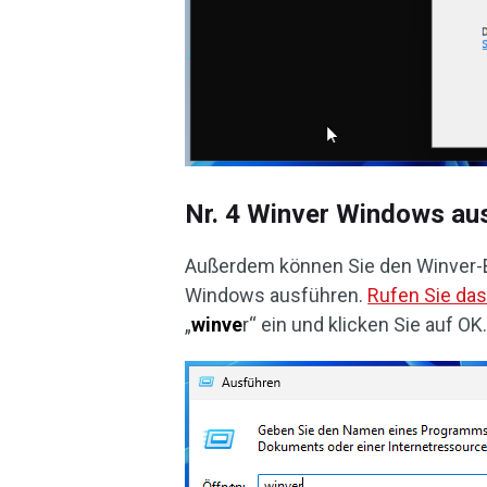
Nr. 4 Winver Windows au
Außerdem können Sie den Winver-B
Windows ausführen.
Rufen Sie da
„
winve
r“ ein und klicken Sie auf OK