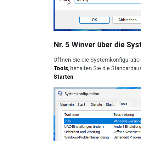
Nr. 5 Winver über die Sy
Öffnen Sie die Systemkonfiguratio
Tools
, behalten Sie die Standarda
Starten
.