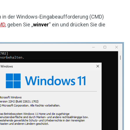
h in der Windows-Eingabeaufforderung (CMD)
CMD
, geben Sie „
winver
“ ein und drücken Sie die