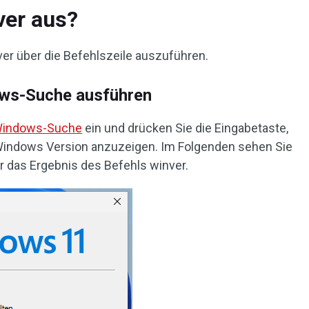
ver aus?
ver über die Befehlszeile auszuführen.
dows-Suche ausführen
indows-Suche
ein und drücken Sie die Eingabetaste,
r Windows Version anzuzeigen. Im Folgenden sehen Sie
 das Ergebnis des Befehls winver.