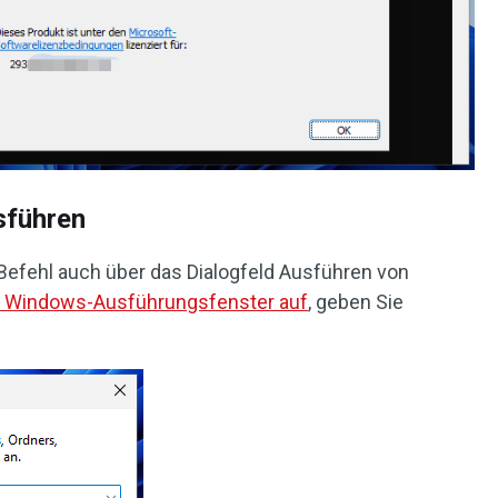
sführen
efehl auch über das Dialogfeld Ausführen von
s Windows-Ausführungsfenster auf
, geben Sie
.