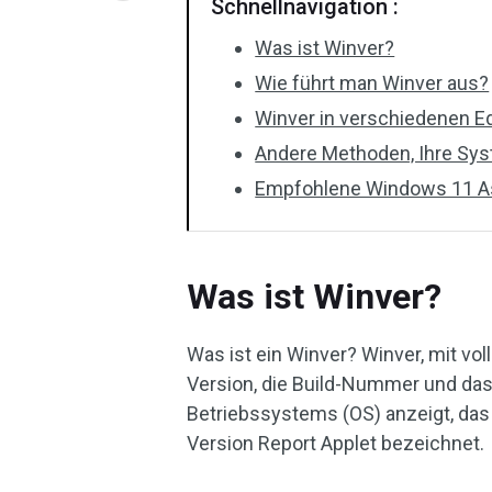
Schnellnavigation :
Was ist Winver?
Wie führt man Winver aus?
Winver in verschiedenen E
Andere Methoden, Ihre Sy
Empfohlene Windows 11 A
Was ist Winver?
Was ist ein Winver? Winver, mit vo
Version, die Build-Nummer und da
Betriebssystems (OS) anzeigt, das 
Version Report Applet bezeichnet.