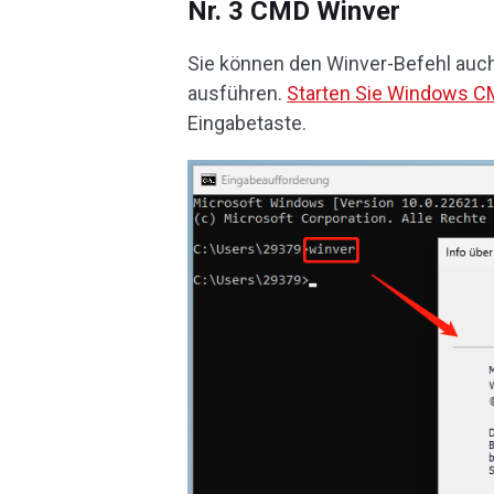
Nr. 3 CMD Winver
Sie können den Winver-Befehl auc
ausführen.
Starten Sie Windows 
Eingabetaste.