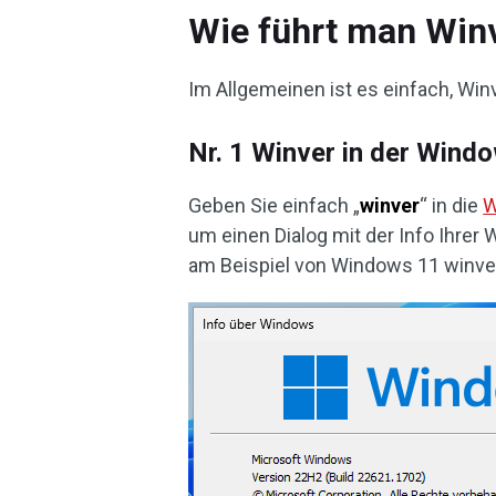
Wie führt man Win
Im Allgemeinen ist es einfach, Win
Nr. 1 Winver in der Win
Geben Sie einfach „
winver
“ in die
W
um einen Dialog mit der Info Ihre
am Beispiel von Windows 11 winver