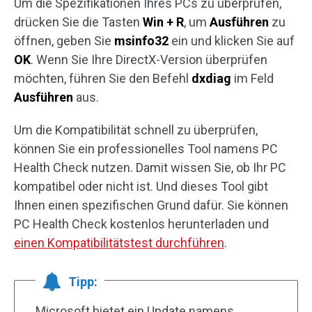
Um die Spezifikationen Ihres PCs zu überprüfen,
drücken Sie die Tasten
Win + R
, um
Ausführen
zu
öffnen, geben Sie
msinfo32
ein und klicken Sie auf
OK
. Wenn Sie Ihre DirectX-Version überprüfen
möchten, führen Sie den Befehl
dxdiag
im Feld
Ausführen
aus.
Um die Kompatibilität schnell zu überprüfen,
können Sie ein professionelles Tool namens PC
Health Check nutzen. Damit wissen Sie, ob Ihr PC
kompatibel oder nicht ist. Und dieses Tool gibt
Ihnen einen spezifischen Grund dafür. Sie können
PC Health Check kostenlos herunterladen und
einen Kompatibilitätstest durchführen
.
Tipp:
Microsoft bietet ein Update namens