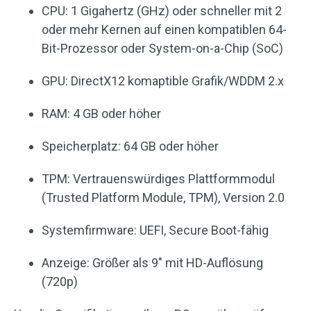
CPU: 1 Gigahertz (GHz) oder schneller mit 2
oder mehr Kernen auf einen kompatiblen 64-
Bit-Prozessor oder System-on-a-Chip (SoC)
GPU: DirectX12 komaptible Grafik/WDDM 2.x
RAM: 4 GB oder höher
Speicherplatz: 64 GB oder höher
TPM: Vertrauenswürdiges Plattformmodul
(Trusted Platform Module, TPM), Version 2.0
Systemfirmware: UEFI, Secure Boot-fähig
Anzeige: Größer als 9″ mit HD-Auflösung
(720p)