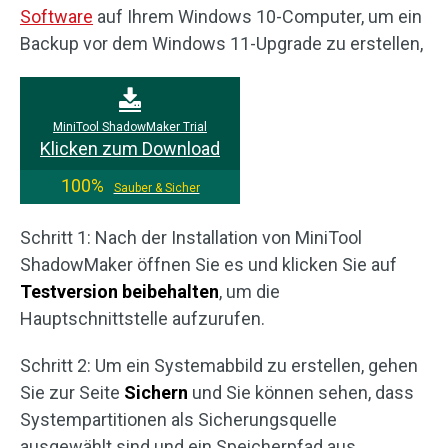
Software
auf Ihrem Windows 10-Computer, um ein
Backup vor dem Windows 11-Upgrade zu erstellen,
MiniTool ShadowMaker Trial
Klicken zum Download
100%
Sauber & Sicher
Schritt 1: Nach der Installation von MiniTool
ShadowMaker öffnen Sie es und klicken Sie auf
Testversion beibehalten
, um die
Hauptschnittstelle aufzurufen.
Schritt 2: Um ein Systemabbild zu erstellen, gehen
Sie zur Seite
Sichern
und Sie können sehen, dass
Systempartitionen als Sicherungsquelle
ausgewählt sind und ein Speicherpfad aus