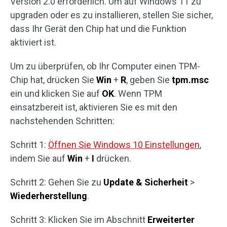
Version 2.0 erforderlich. Um auf Windows 11 zu
upgraden oder es zu installieren, stellen Sie sicher,
dass Ihr Gerät den Chip hat und die Funktion
aktiviert ist.
Um zu überprüfen, ob Ihr Computer einen TPM-
Chip hat, drücken Sie
Win
+
R
, geben Sie
tpm.msc
ein und klicken Sie auf
OK
. Wenn TPM
einsatzbereit ist, aktivieren Sie es mit den
nachstehenden Schritten:
Schritt 1:
Öffnen Sie Windows 10 Einstellungen
,
indem Sie auf
Win
+
I
drücken.
Schritt 2: Gehen Sie zu
Update & Sicherheit
>
Wiederherstellung
.
Schritt 3: Klicken Sie im Abschnitt
Erweiterter