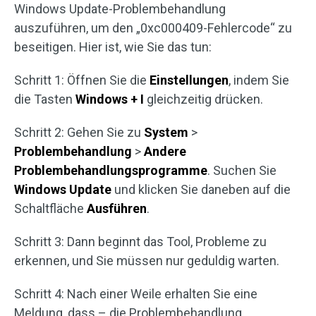
Windows Update-Problembehandlung
auszuführen, um den „0xc000409-Fehlercode“ zu
beseitigen. Hier ist, wie Sie das tun:
Schritt 1: Öffnen Sie die
Einstellungen
, indem Sie
die Tasten
Windows + I
gleichzeitig drücken.
Schritt 2: Gehen Sie zu
System
>
Problembehandlung
>
Andere
Problembehandlungsprogramme
. Suchen Sie
Windows Update
und klicken Sie daneben auf die
Schaltfläche
Ausführen
.
Schritt 3: Dann beginnt das Tool, Probleme zu
erkennen, und Sie müssen nur geduldig warten.
Schritt 4: Nach einer Weile erhalten Sie eine
Meldung, dass – die Problembehandlung