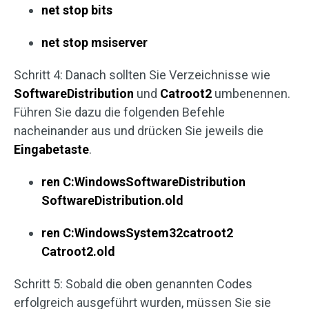
net stop bits
net stop msiserver
Schritt 4: Danach sollten Sie Verzeichnisse wie
SoftwareDistribution
und
Catroot2
umbenennen.
Führen Sie dazu die folgenden Befehle
nacheinander aus und drücken Sie jeweils die
Eingabetaste
.
ren C:WindowsSoftwareDistribution
SoftwareDistribution.old
ren C:WindowsSystem32catroot2
Catroot2.old
Schritt 5: Sobald die oben genannten Codes
erfolgreich ausgeführt wurden, müssen Sie sie