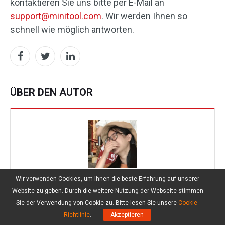
kontaktieren Sie uns bitte per E-Mail an
support@minitool.com
. Wir werden Ihnen so
schnell wie möglich antworten.
ÜBER DEN AUTOR
Wir verwenden Cookies, um Ihnen die beste Erfahrung auf unserer
Penny
Website zu geben. Durch die weitere Nutzung der Webseite stimmen
Sie der Verwendung von Cookie zu. Bitte lesen Sie unsere
Cookie-
Follow Us
Richtlinie
.
Akzeptieren
Position:
Kolumnistin