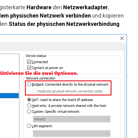
gisterkarte
Hardware
den
Netzwerkadapter
,
 dem physischen Netzwerk verbinden
und kopieren
den
Status der physischen Netzwerkverbindung
.