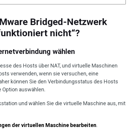
VMware Bridged-Netzwerk
unktioniert nicht“?
ternetverbindung wählen
dresse des Hosts über NAT, und virtuelle Maschinen
osts verwenden, wenn sie versuchen, eine
Daher können Sie den Verbindungsstatus des Hosts
te Option auswählen.
tation und wählen Sie die virtuelle Maschine aus, mit
ngen der virtuellen Maschine bearbeiten
.