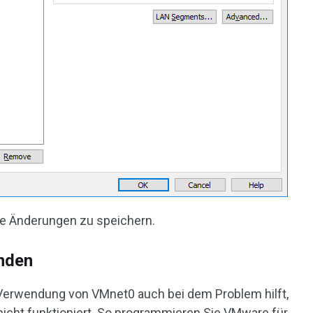
ie Änderungen zu speichern.
nden
 Verwendung von VMnet0 auch bei dem Problem hilft,
cht funktioniert. So programmieren Sie VMware für