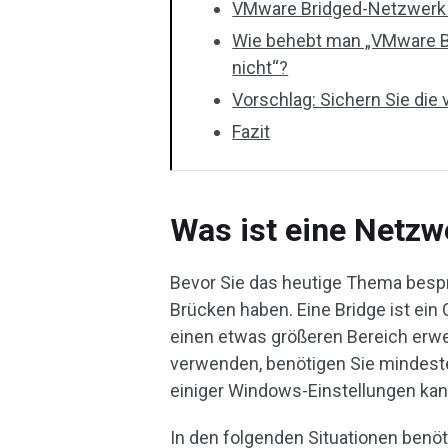
VMware Bridged-Netzwerk f
Wie behebt man „VMware B
nicht“?
Vorschlag: Sichern Sie die
Fazit
Was ist eine Netzw
Bevor Sie das heutige Thema bespr
Brücken haben. Eine Bridge ist ei
einen etwas größeren Bereich erwe
verwenden, benötigen Sie mindeste
einiger Windows-Einstellungen kan
In den folgenden Situationen benö