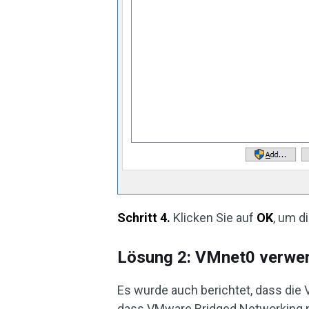
Schritt 4.
Klicken Sie auf
OK
, um d
Lösung 2: VMnet0 verwe
Es wurde auch berichtet, dass die
dass VMware Bridged Networking ni