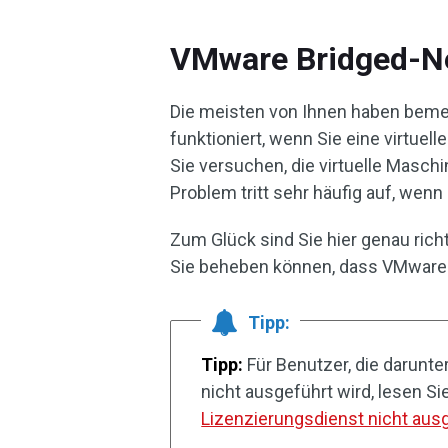
VMware Bridged-Net
Die meisten von Ihnen haben beme
funktioniert, wenn Sie eine virtuel
Sie versuchen, die virtuelle Masc
Problem tritt sehr häufig auf, wen
Zum Glück sind Sie hier genau richti
Sie beheben können, dass VMware B
Tipp:
Tipp:
Für Benutzer, die darunte
nicht ausgeführt wird, lesen Si
Lizenzierungsdienst nicht ausg