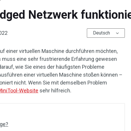
dged Netzwerk funktionie
022
Deutsch
uf einer virtuellen Maschine durchführen möchten,
Das muss eine sehr frustrierende Erfahrung gewesen
darauf, wie Sie eines der häufigsten Probleme
Ausführen einer virtuellen Maschine stoßen können –
oniert nicht. Wenn Sie mit demselben Problem
MiniTool-Website
sehr hilfreich.
dge?