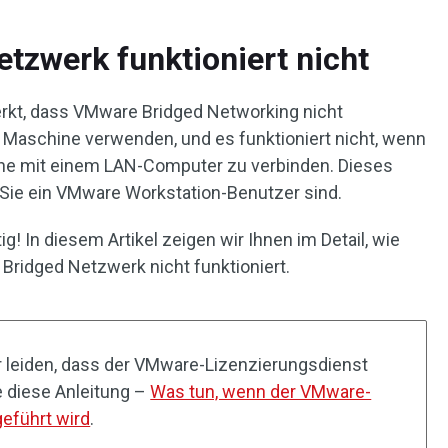
zwerk funktioniert nicht
rkt, dass VMware Bridged Networking nicht
le Maschine verwenden, und es funktioniert nicht, wenn
hine mit einem LAN-Computer zu verbinden. Dieses
n Sie ein VMware Workstation-Benutzer sind.
g! In diesem Artikel zeigen wir Ihnen im Detail, wie
ridged Netzwerk nicht funktioniert.
r leiden, dass der VMware-Lizenzierungsdienst
e diese Anleitung –
Was tun, wenn der VMware-
eführt wird
.