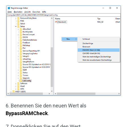
6. Benennen Sie den neuen Wert als
BypassRAMCheck
.
7. Doppelklicken Sie auf den Wert