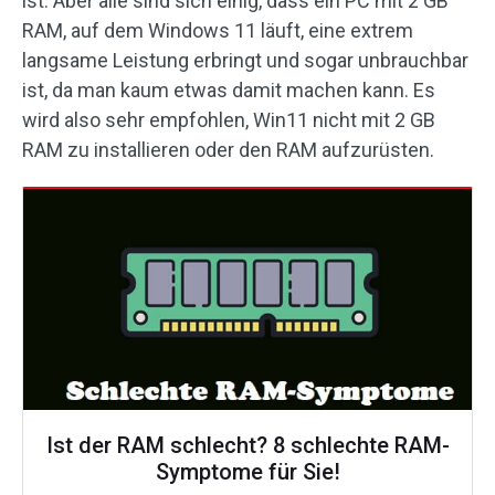
ist. Aber alle sind sich einig, dass ein PC mit 2 GB
RAM, auf dem Windows 11 läuft, eine extrem
langsame Leistung erbringt und sogar unbrauchbar
ist, da man kaum etwas damit machen kann. Es
wird also sehr empfohlen, Win11 nicht mit 2 GB
RAM zu installieren oder den RAM aufzurüsten.
Ist der RAM schlecht? 8 schlechte RAM-
Symptome für Sie!