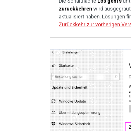
Die Schaltfläche
Los geht’s
unt
zurückkehren
wird ausgegraut
aktualisiert haben. Lösungen fi
Zurückkehr zur vorherigen Vers