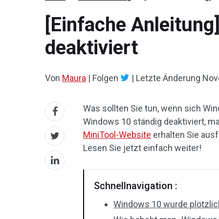
[Einfache Anleitung
deaktiviert
Von
Maura
|
Folgen
|
Letzte Änderung
Nov
Was sollten Sie tun, wenn sich Wi
Windows 10 ständig deaktiviert, ma
MiniTool-Website
erhalten Sie aus
Lesen Sie jetzt einfach weiter!
Schnellnavigation :
Windows 10 wurde plötzlic