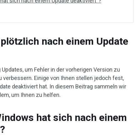
at sich nach einem Update deaktiviert“?
plötzlich nach einem Update
 Updates, um Fehler in der vorherigen Version zu
verbessern. Einige von Ihnen stellen jedoch fest,
te deaktiviert hat. In diesem Beitrag sammeln wir
lem, um Ihnen zu helfen.
indows hat sich nach einem
“?