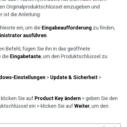
 den Originalproduktschlüssel einzugeben und
 ist die Anleitung:
chleiste ein, um die
Eingabeaufforderung
zu finden,
nistrator ausführen
.
en Befehl, fügen Sie ihn in das geöffnete
e die
Eingabetaste
, um den Produktschlüssel zu
dows-Einstellungen
>
Update & Sicherheit
>
g
klicken Sie auf
Product Key ändern
> geben Sie den
tschlüssel ein > klicken Sie auf
Weiter
, um den