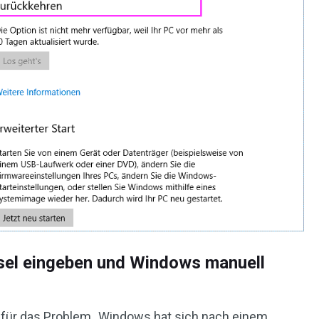
sel eingeben und Windows manuell
 für das Problem „Windows hat sich nach einem