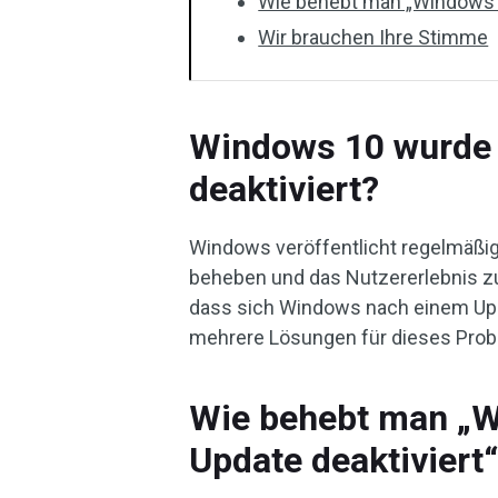
Wie behebt man „Windows h
Wir brauchen Ihre Stimme
Windows 10 wurde 
deaktiviert?
Windows veröffentlicht regelmäßig
beheben und das Nutzererlebnis zu 
dass sich Windows nach einem Upda
mehrere Lösungen für dieses Prob
Wie behebt man „W
Update deaktiviert