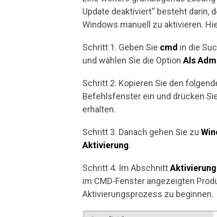
Update deaktiviert“ besteht darin,
Windows manuell zu aktivieren. Hier
Schritt 1. Geben Sie
cmd
in die Su
und wählen Sie die Option
Als Admi
Schritt 2. Kopieren Sie den folgend
Befehlsfenster ein und drücken Si
erhalten.
Schritt 3. Danach gehen Sie zu
Win
Aktivierung
.
Schritt 4. Im Abschnitt
Aktivierun
im CMD-Fenster angezeigten Produk
Aktivierungsprozess zu beginnen.