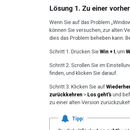
Lösung 1. Zu einer vorh
Wenn Sie auf das Problem „Windows
können Sie versuchen, zur alten V
dies das Problem beheben kann. Bef
Schritt 1. Drücken Sie
Win + I
, um
W
Schritt 2. Scrollen Sie im Einstel
finden, und klicken Sie darauf.
Schritt 3. Klicken Sie auf
Wiederhe
zurückkehren
>
Los geht’s
und bef
zu einer alten Version zurückzukeh
Tipp: