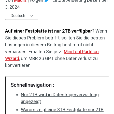
Von
Maura
|
Folgen
|
Letzte Änderung
Dezember
3, 2024
Deutsch
Auf einer Festplatte ist nur 2TB verfügbar
? Wenn
Sie dieses Problem betrifft, sollten Sie die besten
Lösungen in diesem Beitrag bestimmt nicht
verpassen. Erhalten Sie jetzt
MiniTool Partition
Wizard
, um MBR zu GPT ohne Datenverlust zu
konvertieren.
Schnellnavigation :
Nur 2TB wird in Datenträgerverwaltung
angezeigt
Warum zeigt eine 3TB Festplatte nur 2TB