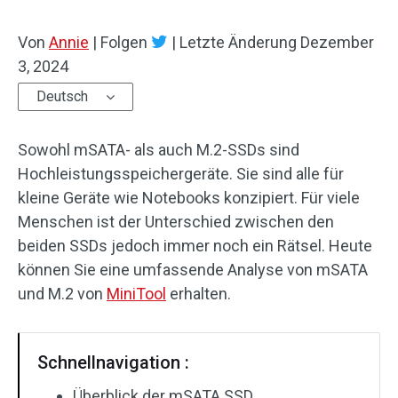
Von
Annie
|
Folgen
|
Letzte Änderung
Dezember
3, 2024
Deutsch
Sowohl mSATA- als auch M.2-SSDs sind
Hochleistungsspeichergeräte. Sie sind alle für
kleine Geräte wie Notebooks konzipiert. Für viele
Menschen ist der Unterschied zwischen den
beiden SSDs jedoch immer noch ein Rätsel. Heute
können Sie eine umfassende Analyse von mSATA
und M.2 von
MiniTool
erhalten.
Schnellnavigation :
Überblick der mSATA SSD