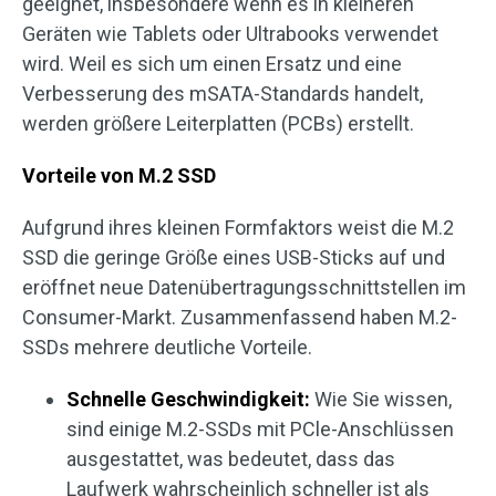
geeignet, insbesondere wenn es in kleineren
Geräten wie Tablets oder Ultrabooks verwendet
wird. Weil es sich um einen Ersatz und eine
Verbesserung des mSATA-Standards handelt,
werden größere Leiterplatten (PCBs) erstellt.
Vorteile von M.2 SSD
Aufgrund ihres kleinen Formfaktors weist die M.2
SSD die geringe Größe eines USB-Sticks auf und
eröffnet neue Datenübertragungsschnittstellen im
Consumer-Markt. Zusammenfassend haben M.2-
SSDs mehrere deutliche Vorteile.
Schnelle Geschwindigkeit:
Wie Sie wissen,
sind einige M.2-SSDs mit PCle-Anschlüssen
ausgestattet, was bedeutet, dass das
Laufwerk wahrscheinlich schneller ist als