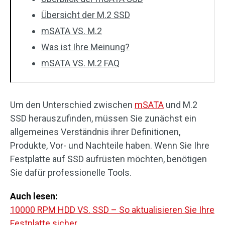
Übersicht der M.2 SSD
mSATA VS. M.2
Was ist Ihre Meinung?
mSATA VS. M.2 FAQ
Um den Unterschied zwischen
mSATA
und M.2
SSD herauszufinden, müssen Sie zunächst ein
allgemeines Verständnis ihrer Definitionen,
Produkte, Vor- und Nachteile haben. Wenn Sie Ihre
Festplatte auf SSD aufrüsten möchten, benötigen
Sie dafür professionelle Tools.
Auch lesen:
10000 RPM HDD VS. SSD – So aktualisieren Sie Ihre
Festplatte sicher