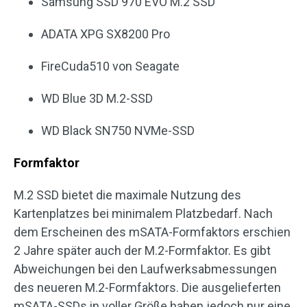
Samsung SSD 970 EVO M.2 SSD
ADATA XPG SX8200 Pro
FireCuda510 von Seagate
WD Blue 3D M.2-SSD
WD Black SN750 NVMe-SSD
Formfaktor
M.2 SSD bietet die maximale Nutzung des
Kartenplatzes bei minimalem Platzbedarf. Nach
dem Erscheinen des mSATA-Formfaktors erschien
2 Jahre später auch der M.2-Formfaktor. Es gibt
Abweichungen bei den Laufwerksabmessungen
des neueren M.2-Formfaktors. Die ausgelieferten
mSATA-SSDs in voller Größe haben jedoch nur eine