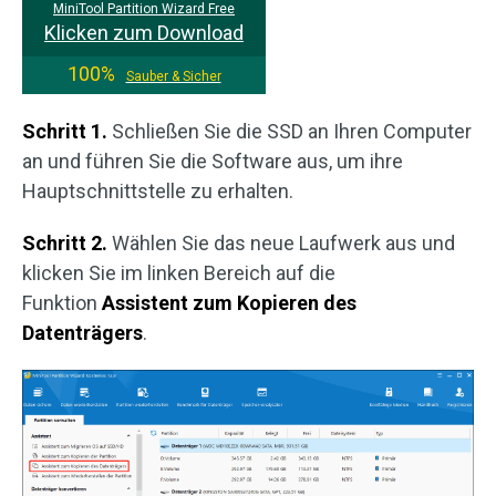
MiniTool Partition Wizard Free
Klicken zum Download
100%
Sauber & Sicher
Schritt 1.
Schließen Sie die SSD an Ihren Computer
an und führen Sie die Software aus, um ihre
Hauptschnittstelle zu erhalten.
Schritt 2.
Wählen Sie das neue Laufwerk aus und
klicken Sie im linken Bereich auf die
Funktion
Assistent zum
K
opieren
des
Datenträger
s
.