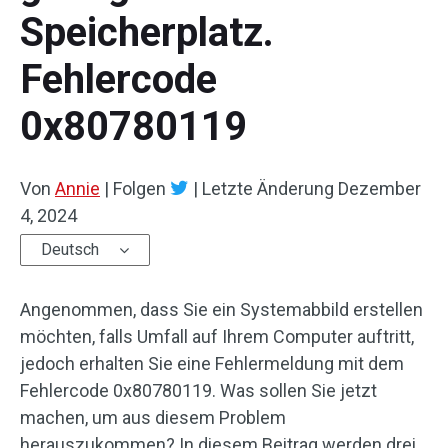
Speicherplatz.
Fehlercode
0x80780119
Von
Annie
|
Folgen
|
Letzte Änderung
Dezember
4, 2024
Deutsch
Angenommen, dass Sie ein Systemabbild erstellen
möchten, falls Umfall auf Ihrem Computer auftritt,
jedoch erhalten Sie eine Fehlermeldung mit dem
Fehlercode 0x80780119. Was sollen Sie jetzt
machen, um aus diesem Problem
herauszukommen? In diesem Beitrag werden drei