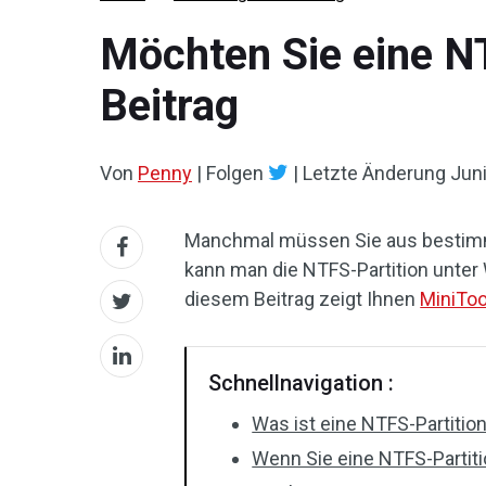
Möchten Sie eine NT
Beitrag
Von
Penny
|
Folgen
|
Letzte Änderung
Juni
Manchmal müssen Sie aus bestim
kann man die NTFS-Partition unter
diesem Beitrag zeigt Ihnen
MiniToo
Schnellnavigation :
Was ist eine NTFS-Partitio
Wenn Sie eine NTFS-Partit