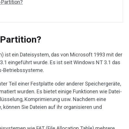
Partition?
Partition?
 ist ein Dateisystem, das von Microsoft 1993 mit der
.1 eingeführt wurde. Es ist seit Windows NT 3.1 das
s-Betriebssysteme.
ter Teil einer Festplatte oder anderer Speichergeräte,
tiert wurden. Es bietet einige Funktionen wie Datei-
hlüsselung, Komprimierung usw. Nachdem eine
, können Sie Dateien auf ihr organisieren und
isystemen wie FAT (File Allocation Table) mehrere