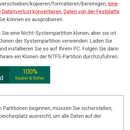
/verschieben/kopieren/formatieren/bereinigen,
eine
 Datenverlust konvertieren
,
Daten von der Festplatte
Sie können es ausprobieren.
Sie eine Nicht-Systempartition klonen, aber sie ist
 Klonen der Systempartition verwenden. Laden Sie
und installieren Sie es auf Ihrem PC. Folgen Sie dann
ftware ein Klonen der NTFS-Partition durchzuführen.
100%
ad
Sauber & Sicher
 Partitionen beginnen, müssen Sie sicherstellen,
eicherplatz ausreicht, um alle Daten auf der