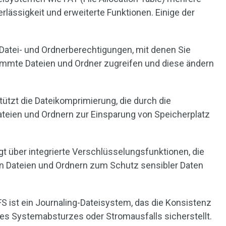
erlässigkeit und erweiterte Funktionen. Einige der
 Datei- und Ordnerberechtigungen, mit denen Sie
immte Dateien und Ordner zugreifen und diese ändern
tützt die Dateikomprimierung, die durch die
ateien und Ordnern zur Einsparung von Speicherplatz
gt über integrierte Verschlüsselungsfunktionen, die
n Dateien und Ordnern zum Schutz sensibler Daten
FS ist ein Journaling-Dateisystem, das die Konsistenz
nes Systemabsturzes oder Stromausfalls sicherstellt.