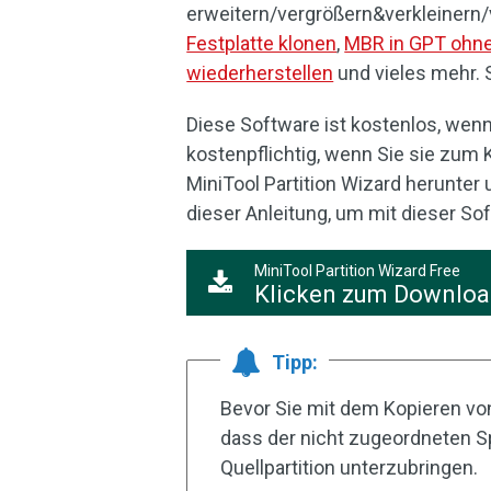
erweitern/vergrößern&verkleinern
Festplatte klonen
,
MBR in GPT ohne
wiederherstellen
und vieles mehr. 
Diese Software ist kostenlos, wenn 
kostenpflichtig, wenn Sie sie zum
MiniTool Partition Wizard herunter 
dieser Anleitung, um mit dieser So
MiniTool Partition Wizard Free
Klicken zum Downlo
Tipp:
Bevor Sie mit dem Kopieren von
dass der nicht zugeordneten Sp
Quellpartition unterzubringen.