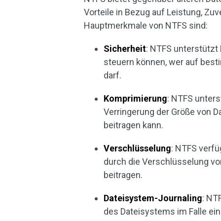
Vorteile in Bezug auf Leistung, Zuv
Hauptmerkmale von NTFS sind:
Sicherheit
: NTFS unterstützt
steuern können, wer auf best
darf.
Komprimierung
: NTFS unters
Verringerung der Größe von D
beitragen kann.
Verschlüsselung
: NTFS verfü
durch die Verschlüsselung vo
beitragen.
Dateisystem-Journaling
: NT
des Dateisystems im Falle ei