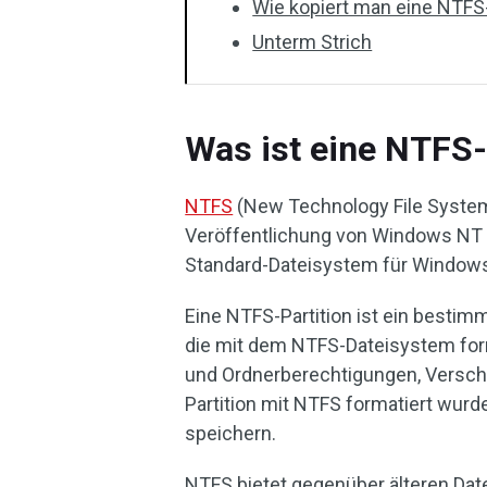
Wie kopiert man eine NTFS-
Unterm Strich
Was ist eine NTFS-
NTFS
(New Technology File System)
Veröffentlichung von Windows NT 3
Standard-Dateisystem für Window
Eine NTFS-Partition ist ein bestimm
die mit dem NTFS-Dateisystem forma
und Ordnerberechtigungen, Versc
Partition mit NTFS formatiert wurde
speichern.
NTFS bietet gegenüber älteren Date