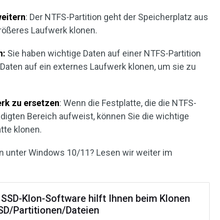
eitern
: Der NTFS-Partition geht der Speicherplatz aus
größeres Laufwerk klonen.
n:
Sie haben wichtige Daten auf einer NTFS-Partition
Daten auf ein externes Laufwerk klonen, um sie zu
rk zu ersetzen
: Wenn die Festplatte, die die NTFS-
ädigten Bereich aufweist, können Sie die wichtige
atte klonen.
on unter Windows 10/11? Lesen wir weiter im
 SSD-Klon-Software hilft Ihnen beim Klonen
SD/Partitionen/Dateien