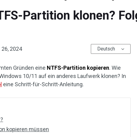
FS-Partition klonen? Fo
 26, 2024
Deutsch
mten Gründen eine
NTFS-Partition kopieren
. Wie
 Windows 10/11 auf ein anderes Laufwerk klonen? In
l
eine Schritt-für-Schritt-Anleitung.
n?
ion kopieren müssen