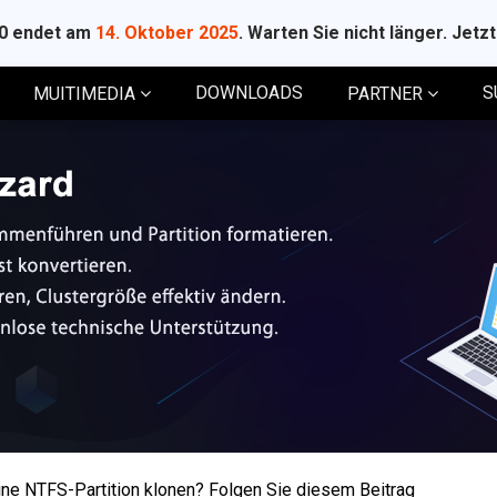
10 endet am
14. Oktober 2025
. Warten Sie nicht länger. Jetz
DOWNLOADS
S
MUITIMEDIA
PARTNER
ne NTFS-Partition klonen? Folgen Sie diesem Beitrag