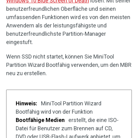
Windows 10 Blue Screen of Death
lösen. Mit seiner
benutzerfreundlichen Oberfläche und seinen
umfassenden Funktionen wird es von den meisten
Anwendern als der leistungsfähigste und
benutzerfreundlichste Partition-Manager
eingestuft.
Wenn SSD nicht startet, können Sie MiniTool
Partition Wizard Bootfähig verwenden, um den MBR
neu zu erstellen.
Hinweis:
MiniTool Partition Wizard
Bootfähig wird von der Funktion
Bootfähige Medien
erstellt, die eine ISO-
Datei für Benutzer zum Brennen auf CD,
DVD oder USB-Flash-Laufwerk anbietet, um