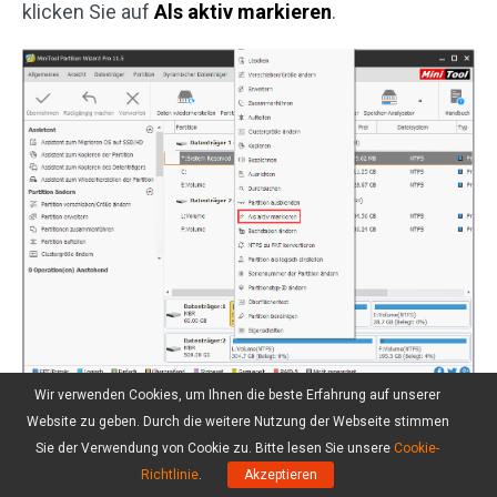
klicken Sie auf
Als aktiv markieren
.
Wir verwenden Cookies, um Ihnen die beste Erfahrung auf unserer
Website zu geben. Durch die weitere Nutzung der Webseite stimmen
Sie der Verwendung von Cookie zu. Bitte lesen Sie unsere
Cookie-
Richtlinie
.
Akzeptieren
Hinweis:
In MiniTool Partition Wizard