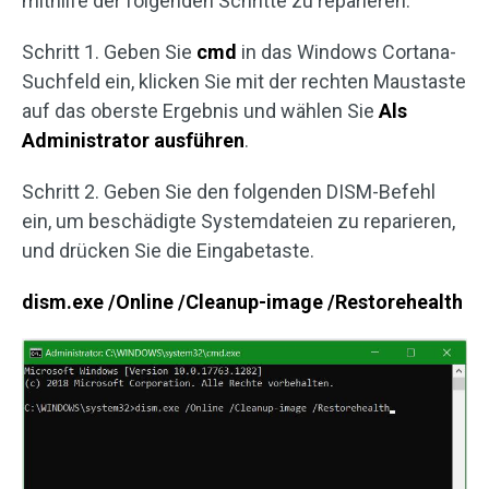
mithilfe der folgenden Schritte zu reparieren:
Schritt 1. Geben Sie
cmd
in das Windows Cortana-
Suchfeld ein, klicken Sie mit der rechten Maustaste
auf das oberste Ergebnis und wählen Sie
Als
Administrator ausführen
.
Schritt 2. Geben Sie den folgenden DISM-Befehl
ein, um beschädigte Systemdateien zu reparieren,
und drücken Sie die Eingabetaste.
dism.exe /Online /Cleanup-image /Restorehealth