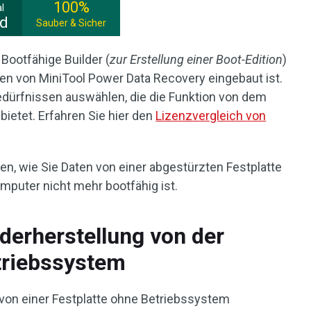
100%
l
ad
Sauber & Sicher
Bootfähige Builder (
zur Erstellung einer Boot-Edition
)
onen von MiniTool Power Data Recovery eingebaut ist.
Bedürfnissen auswählen, die die Funktion von dem
bietet. Erfahren Sie hier den
Lizenzvergleich von
n, wie Sie Daten von einer abgestürzten Festplatte
mputer nicht mehr bootfähig ist.
derherstellung von der
triebssystem
n von einer Festplatte ohne Betriebssystem