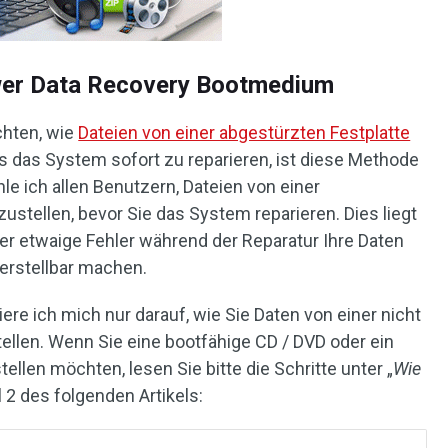
wer Data Recovery Bootmedium
chten, wie
Dateien von einer abgestürzten Festplatte
als das System sofort zu reparieren, ist diese Methode
le ich allen Benutzern, Dateien von einer
ustellen, bevor Sie das System reparieren. Dies liegt
der etwaige Fehler während der Reparatur Ihre Daten
erstellbar machen.
ere ich mich nur darauf, wie Sie Daten von einer nicht
ellen. Wenn Sie eine bootfähige CD / DVD oder ein
llen möchten, lesen Sie bitte die Schritte unter „
Wie
il 2 des folgenden Artikels: