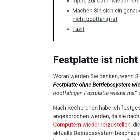
Tipps zur Datenwiederhers
Machen Sie sich ein genau
nicht bootfähig ist
Fazit
Festplatte ist nich
Woran werden Sie denken, wenn S
Festplatte ohne Betriebssystem wie
bootfähigen Festplatte wieder her
“
Nach Recherchen habe ich festges
angesprochen werden, da sie nach
Computern wiederherzustellen
, d
aktuelle Betriebssystem beschädigt