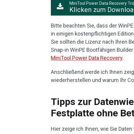
MiniTool Power Data Recovery Tria
Klicken zum Downlo
Bitte beachten Sie, dass der WinPE 
in einigen kostenpflichtigen Editi
Sie sollten die Lizenz nach Ihren 
Snap-in WinPE Bootfähigen Builder 
MiniTool Power Data Recovery
.
Anschließend werde ich Ihnen zeige
wiederherstellen und warum Ihr Co
Tipps zur Datenwie
Festplatte ohne Be
Hier zeige ich Ihnen, wie Sie Date