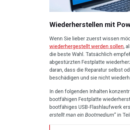
Wiederherstellen mit Po
Wenn Sie lieber zuerst wissen mö
wiederhergestellt werden sollen
, 
die beste Wahl. Tatsächlich empfeh
abgestürzten Festplatte wiederherz
daran, dass die Reparatur selbst o
beschädigen und sie nicht wiederh
In den folgenden Inhalten konzentri
bootfähigen Festplatte wiederherst
bootfähiges USB-Flashlaufwerk erste
erstellt man ein Bootmedium
“ in Te