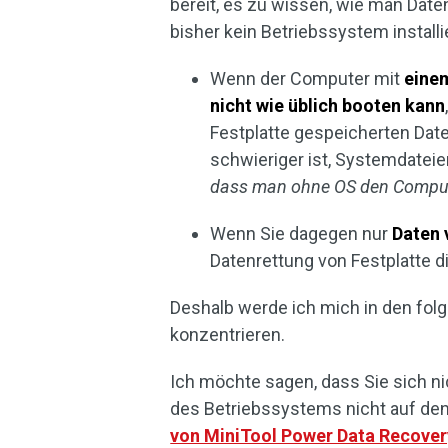
bereit, es zu wissen, wie man Dat
bisher kein Betriebssystem installie
Wenn der Computer mit
eine
nicht wie üblich booten kann
Festplatte gespeicherten Date
schwieriger ist, Systemdateie
dass man ohne OS den Comput
Wenn Sie dagegen nur
Daten 
Datenrettung von Festplatte 
Deshalb werde ich mich in den folg
konzentrieren.
Ich möchte sagen, dass Sie sich n
des Betriebssystems nicht auf de
von MiniTool Power Data Recover