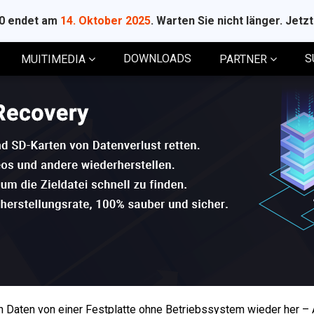
10 endet am
14. Oktober 2025
. Warten Sie nicht länger. Jetz
DOWNLOADS
S
MUITIMEDIA
PARTNER
n Daten von einer Festplatte ohne Betriebssystem wieder her –