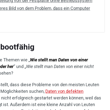
tellung von der Festplatte ohne Betriebssystem
eres Bild von dem Problem, dass ein Computer
t bootfähig
ie Themen wie „
Wie stellt man Daten von einer
der her
“ und „
Wie stellt man Daten von einer nicht
 sehen?
tellt, dass diese Probleme von den meisten Leuten
 Möglichkeiten suchen,
Daten von defekten
ie nicht erfolgreich gestartet werden können, weil das
 ist. Außerdem ist eine kleine Anzahl von Leuten