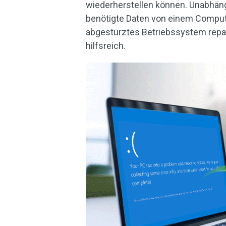
wiederherstellen können. Unabhäng
benötigte Daten von einem Comput
abgestürztes Betriebssystem repar
hilfsreich.