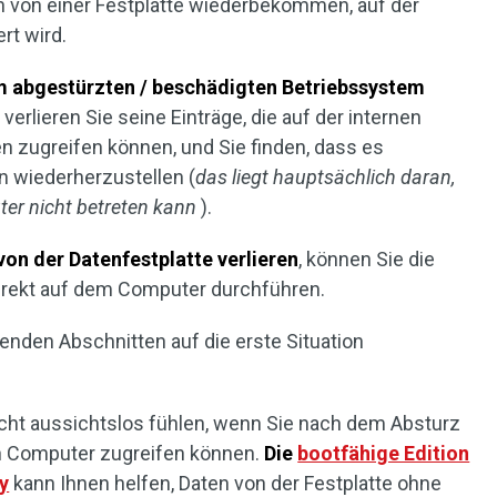
en von einer Festplatte wiederbekommen, auf der
rt wird.
m abgestürzten / beschädigten Betriebssystem
, verlieren Sie seine Einträge, die auf der internen
n zugreifen können, und Sie finden, dass es
n wiederherzustellen (
das liegt hauptsächlich daran,
er nicht betreten kann
).
von der Datenfestplatte verlieren
, können Sie die
direkt auf dem Computer durchführen.
enden Abschnitten auf die erste Situation
icht aussichtslos fühlen, wenn Sie nach dem Absturz
n Computer zugreifen können.
Die
bootfähige Edition
y
kann Ihnen helfen, Daten von der Festplatte ohne