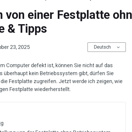
n von einer Festplatte o
e & Tipps
ober 23, 2025
Deutsch
 Computer defekt ist, können Sie nicht auf das
 überhaupt kein Betriebssystem gibt, dürfen Sie
die Festplatte zugreifen. Jetzt werde ich zeigen, wie
gen Festplatte wiederherstellt.
ig