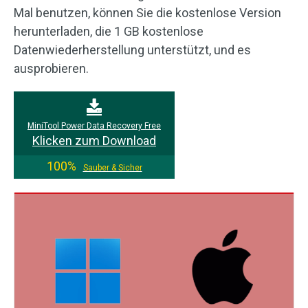
Mal benutzen, können Sie die kostenlose Version
herunterladen, die 1 GB kostenlose
Datenwiederherstellung unterstützt, und es
ausprobieren.
MiniTool Power Data Recovery Free
Klicken zum Download
100%
Sauber & Sicher