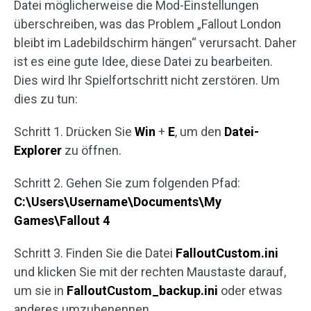
Datei möglicherweise die Mod-Einstellungen
überschreiben, was das Problem „Fallout London
bleibt im Ladebildschirm hängen“ verursacht. Daher
ist es eine gute Idee, diese Datei zu bearbeiten.
Dies wird Ihr Spielfortschritt nicht zerstören. Um
dies zu tun:
Schritt 1. Drücken Sie
Win
+
E
, um den
Datei-
Explorer
zu öffnen.
Schritt 2. Gehen Sie zum folgenden Pfad:
C:\Users\Username\Documents\My
Games\Fallout 4
Schritt 3. Finden Sie die Datei
FalloutCustom.ini
und klicken Sie mit der rechten Maustaste darauf,
um sie in
FalloutCustom_backup.ini
oder etwas
anderes umzubenennen.