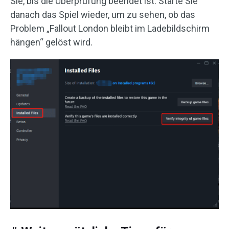
Sie, bis die Überprüfung beendet ist. Starte Sie
danach das Spiel wieder, um zu sehen, ob das
Problem „Fallout London bleibt im Ladebildschirm
hängen“ gelöst wird.