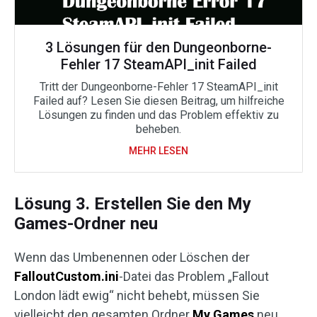
3 Lösungen für den Dungeonborne-
Fehler 17 SteamAPI_init Failed
Tritt der Dungeonborne-Fehler 17 SteamAPI_init
Failed auf? Lesen Sie diesen Beitrag, um hilfreiche
Lösungen zu finden und das Problem effektiv zu
beheben.
MEHR LESEN
Lösung 3. Erstellen Sie den My
Games-Ordner neu
Wenn das Umbenennen oder Löschen der
FalloutCustom.ini
-Datei das Problem „Fallout
London lädt ewig“ nicht behebt, müssen Sie
vielleicht den gesamten Ordner
My Games
neu