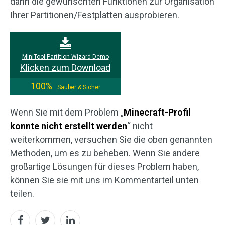
dann die gewünschten Funktionen zur Organisation
Ihrer Partitionen/Festplatten ausprobieren.
MiniTool Partition Wizard Demo
Klicken zum Download
100%
Sauber & Sicher
Wenn Sie mit dem Problem „
Minecraft-Profil
konnte nicht erstellt werden
“ nicht
weiterkommen, versuchen Sie die oben genannten
Methoden, um es zu beheben. Wenn Sie andere
großartige Lösungen für dieses Problem haben,
können Sie sie mit uns im Kommentarteil unten
teilen.