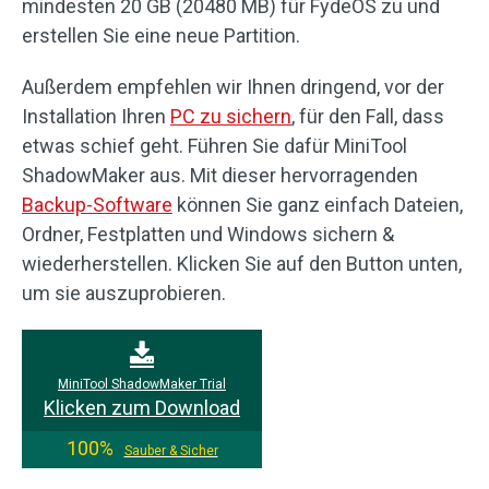
mindesten 20 GB (20480 MB) für FydeOS zu und
erstellen Sie eine neue Partition.
Außerdem empfehlen wir Ihnen dringend, vor der
Installation Ihren
PC zu sichern
, für den Fall, dass
etwas schief geht. Führen Sie dafür MiniTool
ShadowMaker aus. Mit dieser hervorragenden
Backup-Software
können Sie ganz einfach Dateien,
Ordner, Festplatten und Windows sichern &
wiederherstellen. Klicken Sie auf den Button unten,
um sie auszuprobieren.
MiniTool ShadowMaker Trial
Klicken zum Download
100%
Sauber & Sicher