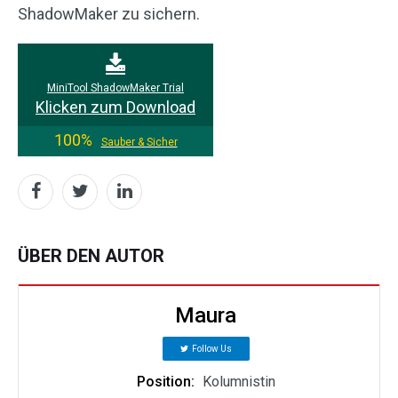
ShadowMaker zu sichern.
MiniTool ShadowMaker Trial
Klicken zum Download
100%
Sauber & Sicher
ÜBER DEN AUTOR
Maura
Follow Us
Position:
Kolumnistin