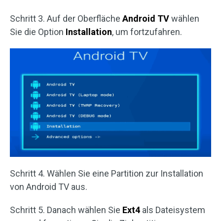
Schritt 3. Auf der Oberfläche
Android TV
wählen
Sie die Option
Installation
, um fortzufahren.
Schritt 4. Wählen Sie eine Partition zur Installation
von Android TV aus.
Schritt 5. Danach wählen Sie
Ext4
als Dateisystem