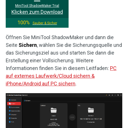
MiniTool ShadowMaker Trial
Klicken zum Download
100%
Sauber & Sicher
Öffnen Sie MiniTool ShadowMaker und dann die
Seite
Sichern
, wählen Sie die Sicherungsquelle und
das Sicherungsziel aus und starten Sie dann die
Erstellung einer Vollsicherung. Weitere
Informationen finden Sie in diesem Leitfaden:
PC
auf externes Laufwerk/Cloud sichern &
iPhone/Android auf PC sichern
.