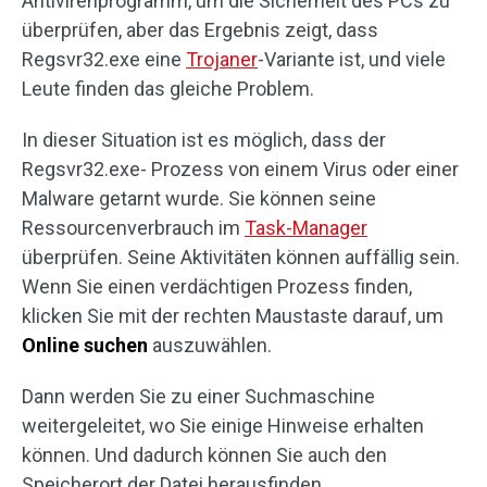
Antivirenprogramm, um die Sicherheit des PCs zu
überprüfen, aber das Ergebnis zeigt, dass
Regsvr32.exe eine
Trojaner
-Variante ist, und viele
Leute finden das gleiche Problem.
In dieser Situation ist es möglich, dass der
Regsvr32.exe- Prozess von einem Virus oder einer
Malware getarnt wurde. Sie können seine
Ressourcenverbrauch im
Task-Manager
überprüfen. Seine Aktivitäten können auffällig sein.
Wenn Sie einen verdächtigen Prozess finden,
klicken Sie mit der rechten Maustaste darauf, um
Online suchen
auszuwählen.
Dann werden Sie zu einer Suchmaschine
weitergeleitet, wo Sie einige Hinweise erhalten
können. Und dadurch können Sie auch den
Speicherort der Datei herausfinden.