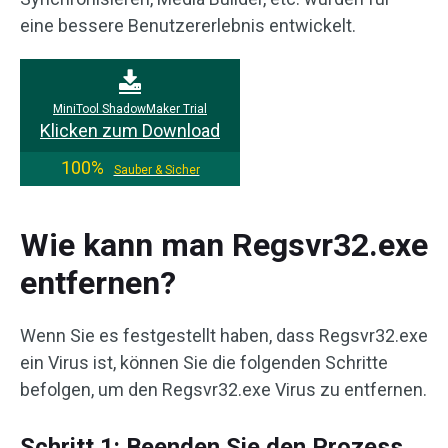
eine bessere Benutzererlebnis entwickelt.
MiniTool ShadowMaker Trial
Klicken zum Download
100%
Sauber & Sicher
Wie kann man Regsvr32.exe
entfernen?
Wenn Sie es festgestellt haben, dass Regsvr32.exe
ein Virus ist, können Sie die folgenden Schritte
befolgen, um den Regsvr32.exe Virus zu entfernen.
Schritt 1: Beenden Sie den Prozess