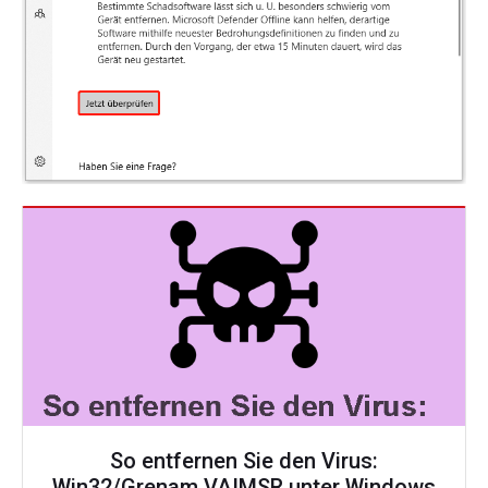
So entfernen Sie den Virus:
Win32/Grenam.VA!MSR unter Windows