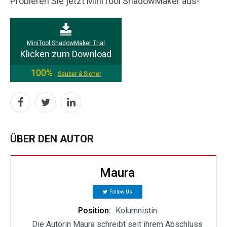
Probieren Sie jetzt MiniTool ShadowMaker aus!
MiniTool ShadowMaker Trial
Klicken zum Download
100%
Sauber & Sicher
ÜBER DEN AUTOR
Maura
Follow Us
Position:
Kolumnistin
Die Autorin Maura schreibt seit ihrem Abschluss