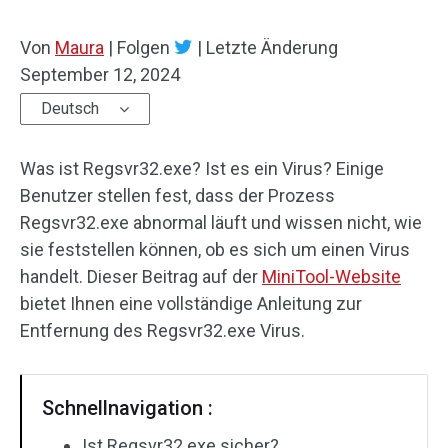
Von
Maura
|
Folgen
|
Letzte Änderung
September 12, 2024
Deutsch
Was ist Regsvr32.exe? Ist es ein Virus? Einige
Benutzer stellen fest, dass der Prozess
Regsvr32.exe abnormal läuft und wissen nicht, wie
sie feststellen können, ob es sich um einen Virus
handelt. Dieser Beitrag auf der
MiniTool-Website
bietet Ihnen eine vollständige Anleitung zur
Entfernung des Regsvr32.exe Virus.
Schnellnavigation :
Ist Regsvr32.exe sicher?